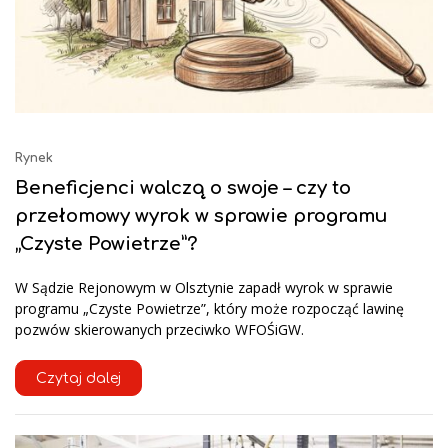
Rynek
Beneficjenci walczą o swoje – czy to
przełomowy wyrok w sprawie programu
„Czyste Powietrze”?
W Sądzie Rejonowym w Olsztynie zapadł wyrok w sprawie
programu „Czyste Powietrze”, który może rozpocząć lawinę
pozwów skierowanych przeciwko WFOŚiGW.
Czytaj dalej