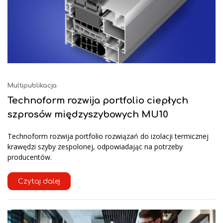
Multipublikacja
Technoform rozwija portfolio ciepłych
szprosów międzyszybowych MU10
Technoform rozwija portfolio rozwiązań do izolacji termicznej
krawędzi szyby zespolonej, odpowiadając na potrzeby
producentów.
Czytaj dalej