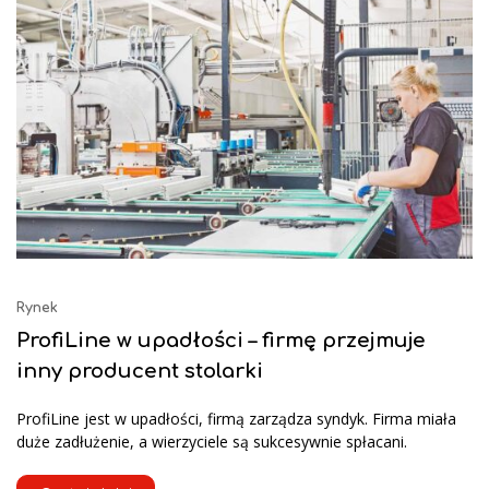
Rynek
ProfiLine w upadłości – firmę przejmuje
inny producent stolarki
ProfiLine jest w upadłości, firmą zarządza syndyk. Firma miała
duże zadłużenie, a wierzyciele są sukcesywnie spłacani.