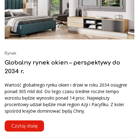
Rynek
Globalny rynek okien – perspektywy do
2034 r.
Wartość globalnego rynku okien i drzwi w roku 2034 osiągnie
ponad 305 mld dol. Do tego czasu średnie roczne tempo
wzrostu będzie wynosiło ponad 14 proc. Największy
procentowy udział będzie miał region Azji i Pacyfiku. Z kolei
spośród krajów dominować będą Chiny.
Czytaj dalej