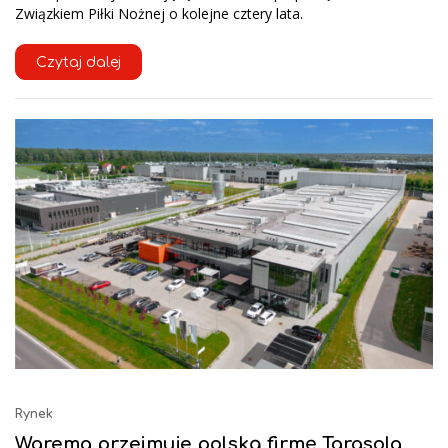
Związkiem Piłki Nożnej o kolejne cztery lata.
Czytaj dalej
Rynek
Warema przejmuje polską firmę Tarasola