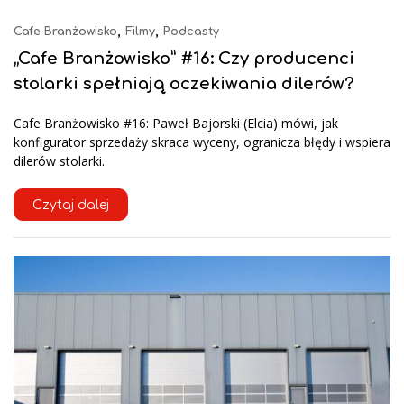
,
,
Cafe Branżowisko
Filmy
Podcasty
„Cafe Branżowisko” #16: Czy producenci
stolarki spełniają oczekiwania dilerów?
Cafe Branżowisko #16: Paweł Bajorski (Elcia) mówi, jak
konfigurator sprzedaży skraca wyceny, ogranicza błędy i wspiera
dilerów stolarki.
Czytaj dalej