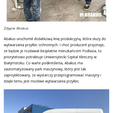
Zdjęcie: Abakus
Abakus uruchomił dodatkową linię produkcyjną, która służy do
wytwarzania przyłbic ochronnych. I choć producent przyznaje,
że będzie je rozdawał bezpłatnie mieszkańcom Podlasia, to
priorytetowo potraktuje Uniwersytecki Szpital Kliniczny w
Białymstoku. Co warte podkreślenia, Abakus ma
zautomatyzowany park maszynowy, który jest tak
zaprojektowany, że wystarczy przeprogramować maszyny i
dzięki temu jest możliwe wytwarzania przyłbic.