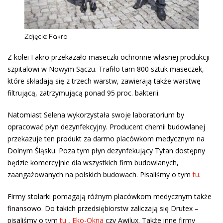
Zdjęcie: Fakro
Z kolei Fakro przekazało maseczki ochronne własnej produkcji
szpitalowi w Nowym Sączu. Trafiło tam 800 sztuk maseczek,
które składają się z trzech warstw, zawierają także warstwę
filtrującą, zatrzymującą ponad 95 proc. bakterii.
Natomiast Selena wykorzystała swoje laboratorium by
opracować płyn dezynfekcyjny. Producent chemii budowlanej
przekazuje ten produkt za darmo placówkom medycznym na
Dolnym Śląsku. Poza tym płyn dezynfekujący Tytan dostępny
będzie komercyjnie dla wszystkich firm budowlanych,
zaangażowanych na polskich budowach. Pisaliśmy o tym
tu
.
Firmy stolarki pomagają różnym placówkom medycznym także
finansowo. Do takich przedsiębiorstw zaliczają się Drutex –
pisaliśmy o tym
tu
,
Eko-Okna
czy Awilux. Także inne firmy