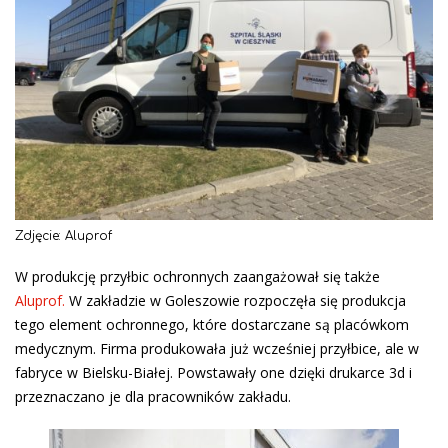
Zdjęcie: Aluprof
W produkcję przyłbic ochronnych zaangażował się także
Aluprof.
W zakładzie w Goleszowie rozpoczęła się produkcja
tego element ochronnego, które dostarczane są placówkom
medycznym. Firma produkowała już wcześniej przyłbice, ale w
fabryce w Bielsku-Białej. Powstawały one dzięki drukarce 3d i
przeznaczano je dla pracowników zakładu.