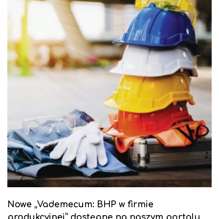
Nowe „Vademecum: BHP w firmie
produkcyjnej” dostępne na naszym portalu