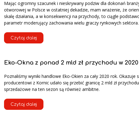
Mając ogromny szacunek i nieskrywany podziw dla dokonań branży 
otworowej w Polsce w ostatniej dekadzie, mam wrażenie, że orien
skalę działania, a w konsekwencji na przychody, to ciągle podstawo
parametr moderujący zachowania wielu graczy rynkowych sektora.
Czytaj dalej
Eko-Okna z ponad 2 mld zł przychodu w 2020
Poznaliśmy wyniki handlowe Eko-Okien za cały 2020 rok. Okazuje s
producentowi z Kornic udało się przebić granicę 2 mld zł przychodu
sprzedażowe na ten sezon są również ambitne.
Czytaj dalej