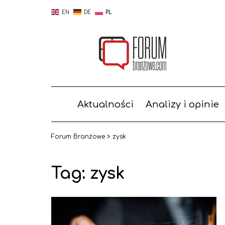
EN
DE
PL
Aktualności
Analizy i opinie
Forum Branżowe
>
zysk
Tag:
zysk