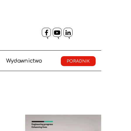
Facebook
YouTube
LinkedIn
Wydawnictwo
PORADNIK