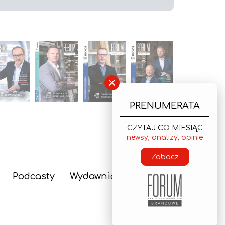
×
PRENUMERATA
CZYTAJ CO MIESIĄC
newsy, analizy, opinie
Zobacz
Podcasty
Wydawnictwo