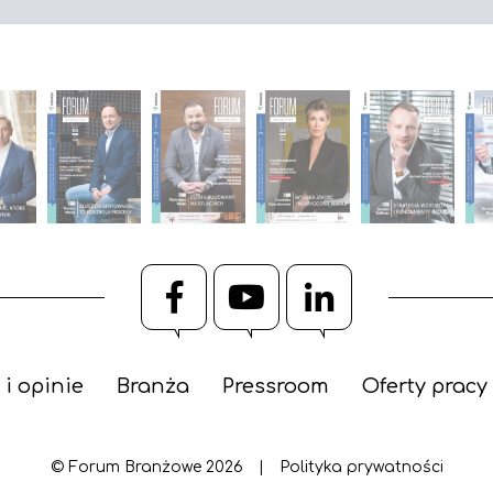
Facebook
YouTube
LinkedIn
 i opinie
Branża
Pressroom
Oferty pracy
© Forum Branżowe 2026
|
Polityka prywatności