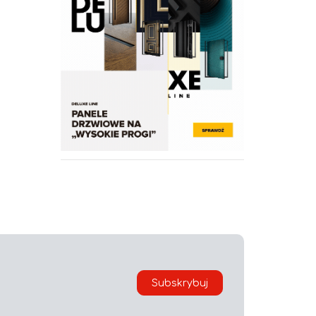
Subskrybuj