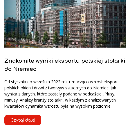
Znakomite wyniki eksportu polskiej stolarki
do Niemiec
Od stycznia do września 2022 roku znacząco wzrósł eksport
polskich okien i drzwi z tworzyw sztucznych do Niemiec. Jak
wynika z danych, które zostały podane w podcaście „Plusy,
minusy. Analizy branży stolarki”, w każdym z analizowanych
kwartałów dynamika wzrostu była na wysokim poziomie.
Czytaj dalej