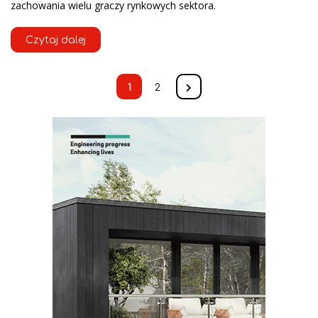
zachowania wielu graczy rynkowych sektora.
Czytaj dalej
1
2