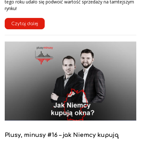
tego roku udało się podwoić wartość sprzedaży na tamtejszym
rynku!
Czytaj dalej
Plusy, minusy #16 – jak Niemcy kupują