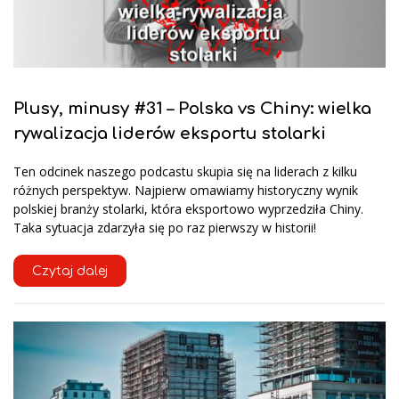
Plusy, minusy #31 – Polska vs Chiny: wielka
rywalizacja liderów eksportu stolarki
Ten odcinek naszego podcastu skupia się na liderach z kilku
różnych perspektyw. Najpierw omawiamy historyczny wynik
polskiej branży stolarki, która eksportowo wyprzedziła Chiny.
Taka sytuacja zdarzyła się po raz pierwszy w historii!
Czytaj dalej