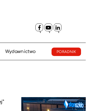
Facebook
YouTube
LinkedIn
Wydawnictwo
PORADNIK
j”