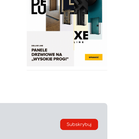
Subskrybuj