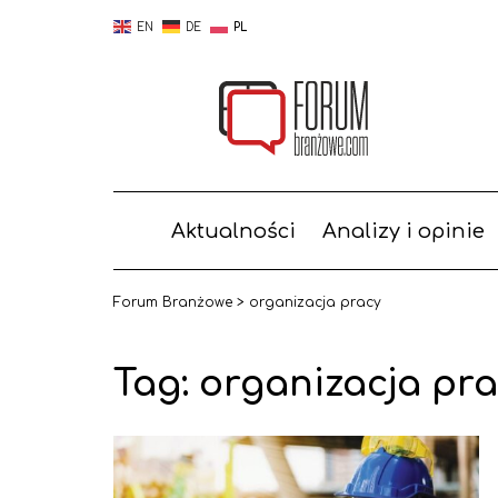
EN
DE
PL
Aktualności
Analizy i opinie
Forum Branżowe
>
organizacja pracy
Tag:
organizacja pr