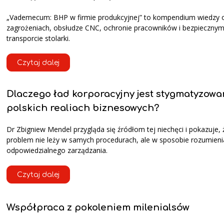
„Vademecum: BHP w firmie produkcyjnej” to kompendium wiedzy 
zagrożeniach, obsłudze CNC, ochronie pracowników i bezpieczny
transporcie stolarki.
Czytaj dalej
Dlaczego ład korporacyjny jest stygmatyzowa
polskich realiach biznesowych?
Dr Zbigniew Mendel przygląda się źródłom tej niechęci i pokazuje, 
problem nie leży w samych procedurach, ale w sposobie rozumieni
odpowiedzialnego zarządzania.
Czytaj dalej
Współpraca z pokoleniem milenialsów