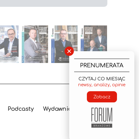
×
PRENUMERATA
CZYTAJ CO MIESIĄC
newsy, analizy, opinie
Zobacz
Podcasty
Wydawnictwo