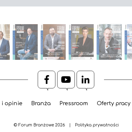
Facebook
YouTube
LinkedIn
 i opinie
Branża
Pressroom
Oferty pracy
© Forum Branżowe 2026
|
Polityka prywatności