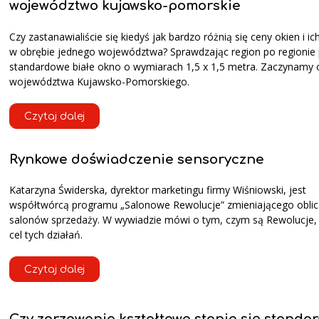
województwo kujawsko-pomorskie
Czy zastanawialiście się kiedyś jak bardzo różnią się ceny okien i 
w obrębie jednego województwa? Sprawdzając region po regionie
standardowe białe okno o wymiarach 1,5 x 1,5 metra. Zaczynamy 
województwa Kujawsko-Pomorskiego.
Czytaj dalej
Rynkowe doświadczenie sensoryczne
Katarzyna Świderska, dyrektor marketingu firmy Wiśniowski, jest
współtwórcą programu „Salonowe Rewolucje” zmieniającego oblic
salonów sprzedaży. W wywiadzie mówi o tym, czym są Rewolucje, j
cel tych działań.
Czytaj dalej