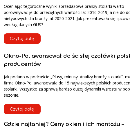
Oceniając tegoroczne wyniki sprzedażowe branży stolarki warto
porównywać je do przeciętnych wartości lat 2016-2019, a nie do d
nietypowych dla branży lat 2020-2021. Jak prezentowała się lipcow
według danych GUS?
Czytaj dalej
Okno-Pol awansował do ścisłej czołówki pols
producentów
Jak podano w podcaście „Plusy, minusy. Analizy branży stolarki”, m
firma Okno-Pol awansowała do 15 największych polskich produce
stolarki. Wszystko za sprawą bardzo dużej dynamiki wzrostu w po
sezonie.
Czytaj dalej
Gdzie najtaniej? Ceny okien i ich montażu –