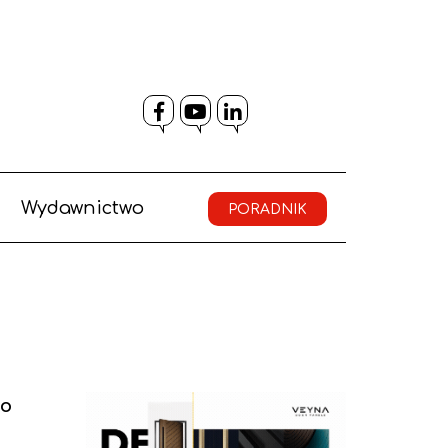
Facebook
YouTube
LinkedIn
Wydawnictwo
PORADNIK
do