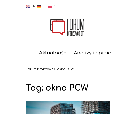
EN
DE
PL
Aktualności
Analizy i opinie
Forum Branżowe
>
okna PCW
Tag:
okna PCW