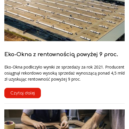
Eko-Okna z rentownością powyżej 9 proc.
Eko-Okna podliczyło wyniki ze sprzedaży za rok 2021. Producent
osiągnął rekordowo wysoką sprzedaż wynoszącą ponad 4,5 mld
zł uzyskując rentowność powyżej 9 proc.
Czytaj dalej