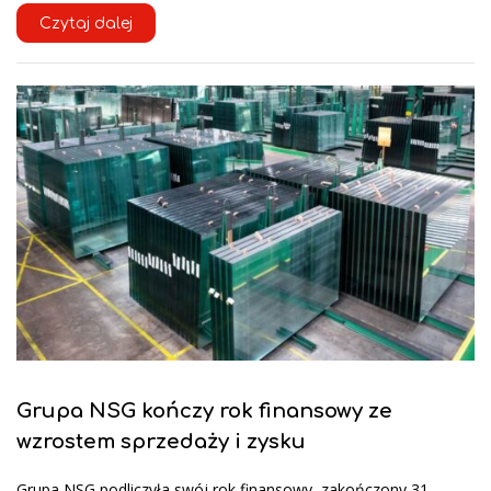
Czytaj dalej
Grupa NSG kończy rok finansowy ze
wzrostem sprzedaży i zysku
Grupa NSG podliczyła swój rok finansowy, zakończony 31