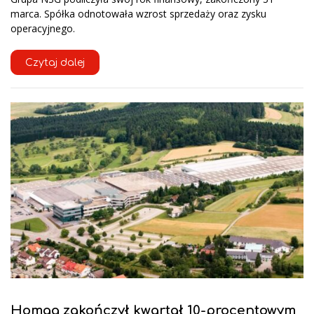
marca. Spółka odnotowała wzrost sprzedaży oraz zysku
operacyjnego.
Czytaj dalej
Homag zakończył kwartał 10-procentowym