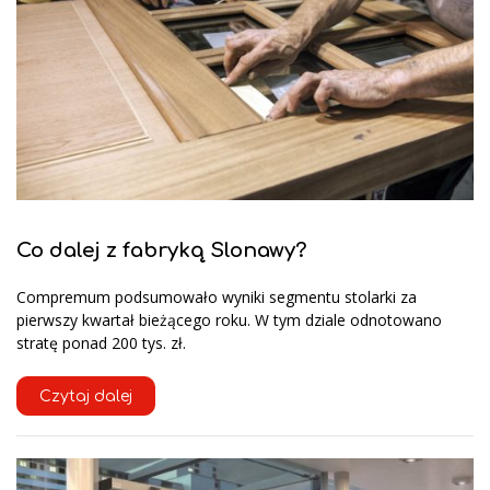
Co dalej z fabryką Slonawy?
Compremum podsumowało wyniki segmentu stolarki za
pierwszy kwartał bieżącego roku. W tym dziale odnotowano
stratę ponad 200 tys. zł.
Czytaj dalej