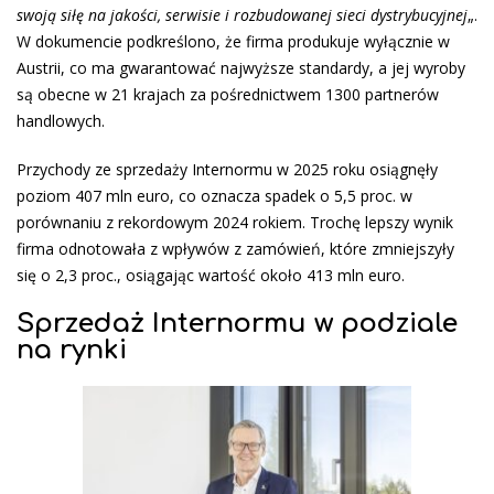
swoją siłę na jakości, serwisie i rozbudowanej sieci dystrybucyjnej
„.
W dokumencie podkreślono, że firma produkuje wyłącznie w
Austrii, co ma gwarantować najwyższe standardy, a jej wyroby
są obecne w 21 krajach za pośrednictwem 1300 partnerów
handlowych.
Przychody ze sprzedaży Internormu w 2025 roku osiągnęły
poziom 407 mln euro, co oznacza spadek o 5,5 proc. w
porównaniu z rekordowym 2024 rokiem. Trochę lepszy wynik
firma odnotowała z wpływów z zamówień, które zmniejszyły
się o 2,3 proc., osiągając wartość około 413 mln euro.
Sprzedaż Internormu w podziale
na rynki