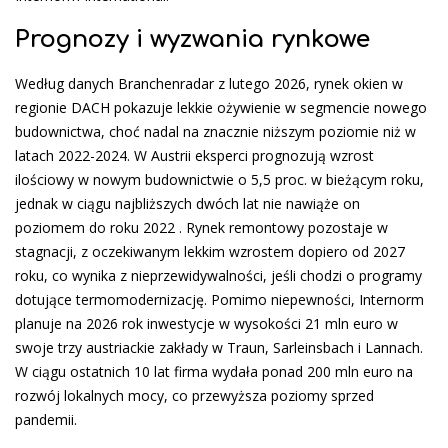
Prognozy i wyzwania rynkowe
Według danych Branchenradar z lutego 2026, rynek okien w
regionie DACH pokazuje lekkie ożywienie w segmencie nowego
budownictwa, choć nadal na znacznie niższym poziomie niż w
latach 2022-2024. W Austrii eksperci prognozują wzrost
ilościowy w nowym budownictwie o 5,5 proc. w bieżącym roku,
jednak w ciągu najbliższych dwóch lat nie nawiąże on
poziomem do roku 2022 . Rynek remontowy pozostaje w
stagnacji, z oczekiwanym lekkim wzrostem dopiero od 2027
roku, co wynika z nieprzewidywalności, jeśli chodzi o programy
dotujące termomodernizację. Pomimo niepewności, Internorm
planuje na 2026 rok inwestycje w wysokości 21 mln euro w
swoje trzy austriackie zakłady w Traun, Sarleinsbach i Lannach.
W ciągu ostatnich 10 lat firma wydała ponad 200 mln euro na
rozwój lokalnych mocy, co przewyższa poziomy sprzed
pandemii.