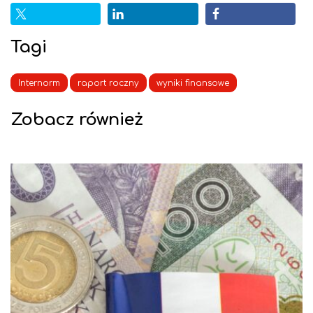
Tagi
Internorm
raport roczny
wyniki finansowe
Zobacz również