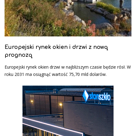
Europejski rynek okien i drzwi z nową
prognozą
Europejski rynek okien drzwi w najbliższym czasie będzie rósł. W
roku 2031 ma osiągnąć wartość 75,70 mld dolarów.