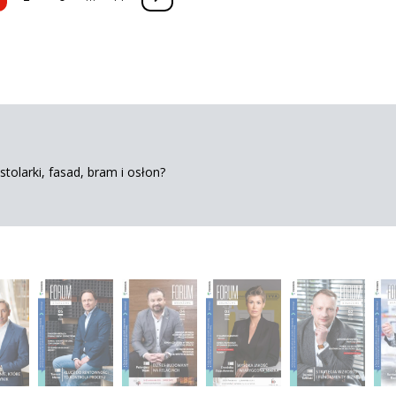
tolarki, fasad, bram i osłon?