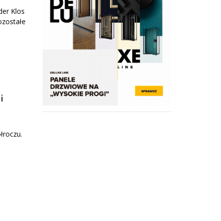
der Klos
pozostałe
i
łroczu.