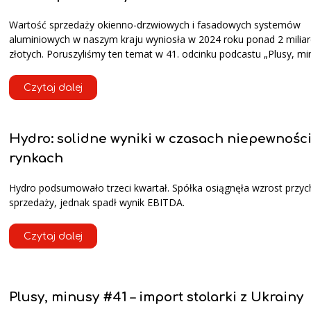
Wartość sprzedaży okienno-drzwiowych i fasadowych systemów
aluminiowych w naszym kraju wyniosła w 2024 roku ponad 2 milia
złotych. Poruszyliśmy ten temat w 41. odcinku podcastu „Plusy, mi
Czytaj dalej
Hydro: solidne wyniki w czasach niepewnośc
rynkach
Hydro podsumowało trzeci kwartał. Spółka osiągnęła wzrost przy
sprzedaży, jednak spadł wynik EBITDA.
Czytaj dalej
Plusy, minusy #41 – import stolarki z Ukrainy