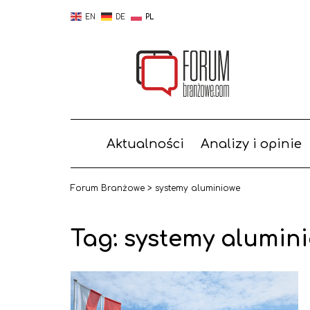
EN
DE
PL
Aktualności
Analizy i opinie
Forum Branżowe
>
systemy aluminiowe
Tag:
systemy alumin