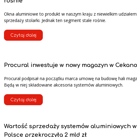
rośnie
Okna aluminiowe to produkt w naszym kraju z niewielkim udziałe
sprzedaży stolarki. Jednak ten segment stale rośnie.
Czytaj dalej
Procural inwestuje w nowy magazyn w Cekan
Procural podpisał na początku marca umowę na budowę hali mag
Będą w niej składowane akcesoria systemów aluminiowych.
Czytaj dalej
Wartość sprzedaży systemów aluminiowych w
Polsce przekroczyła 2 mld zł