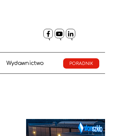
Facebook
YouTube
LinkedIn
Wydawnictwo
PORADNIK