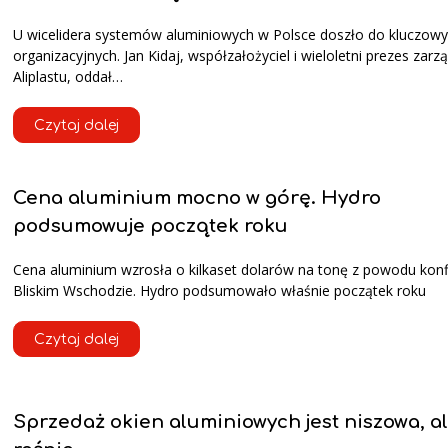
U wicelidera systemów aluminiowych w Polsce doszło do kluczow
organizacyjnych. Jan Kidaj, współzałożyciel i wieloletni prezes zarz
Aliplastu, oddał…
Czytaj dalej
Cena aluminium mocno w górę. Hydro
podsumowuje początek roku
Cena aluminium wzrosła o kilkaset dolarów na tonę z powodu konfl
Bliskim Wschodzie. Hydro podsumowało właśnie początek roku
Czytaj dalej
Sprzedaż okien aluminiowych jest niszowa, al