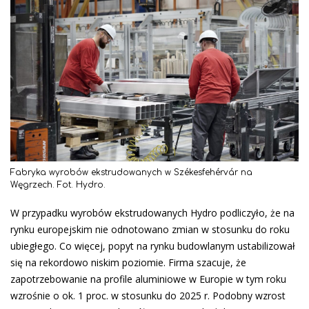
Fabryka wyrobów ekstrudowanych w Székesfehérvár na
Węgrzech. Fot. Hydro.
W przypadku wyrobów ekstrudowanych Hydro podliczyło, że na
rynku europejskim nie odnotowano zmian w stosunku do roku
ubiegłego. Co więcej, popyt na rynku budowlanym ustabilizował
się na rekordowo niskim poziomie. Firma szacuje, że
zapotrzebowanie na profile aluminiowe w Europie w tym roku
wzrośnie o ok. 1 proc. w stosunku do 2025 r. Podobny wzrost