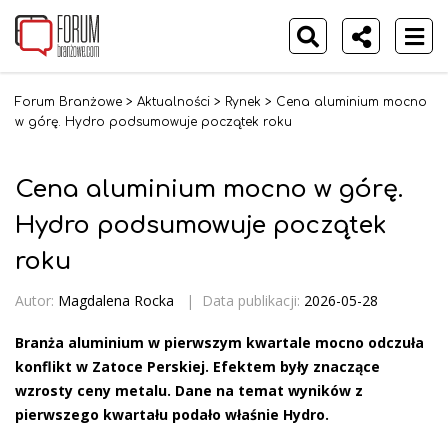
Forum Branżowe
>
Aktualności
>
Rynek
>
Cena aluminium mocno
w górę. Hydro podsumowuje początek roku
Cena aluminium mocno w górę.
Hydro podsumowuje początek
roku
Autor:
Magdalena Rocka
|
Data publikacji:
2026-05-28
Branża aluminium w pierwszym kwartale mocno odczuła
konflikt w Zatoce Perskiej. Efektem były znaczące
wzrosty ceny metalu. Dane na temat wyników z
pierwszego kwartału podało właśnie Hydro.