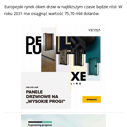
Europejski rynek okien drzwi w najbliższym czasie będzie rósł. W
roku 2031 ma osiągnąć wartość 75,70 mld dolarów.