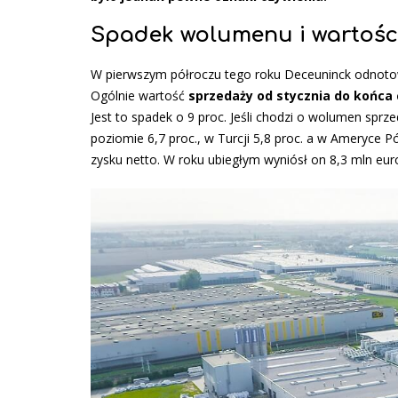
Spadek wolumenu i wartośc
W pierwszym półroczu tego roku Deceuninck odnotowa
Ogólnie wartość
sprzedaży od stycznia do końca 
Jest to spadek o 9 proc. Jeśli chodzi o wolumen sprz
poziomie 6,7 proc., w Turcji 5,8 proc. a w Ameryce P
zysku netto. W roku ubiegłym wyniósł on 8,3 mln eur