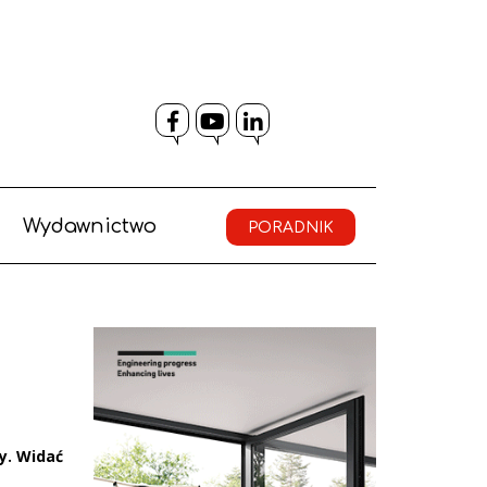
Facebook
YouTube
LinkedIn
Wydawnictwo
PORADNIK
y. Widać