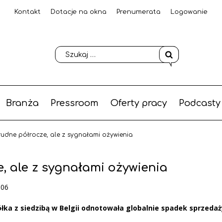
Kontakt
Dotacje na okna
Prenumerata
Logowanie
Branża
Pressroom
Oferty pracy
Podcasty
rudne półrocze, ale z sygnałami ożywienia
, ale z sygnałami ożywienia
-06
ka z siedzibą w Belgii odnotowała globalnie spadek sprzedaż