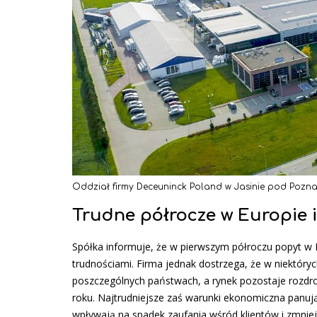
Oddział firmy Deceuninck Poland w Jasinie pod Pozna
Trudne półrocze w Europie i
Spółka informuje, że w pierwszym półroczu popyt w 
trudnościami. Firma jednak dostrzega, że w niektórych
poszczególnych państwach, a rynek pozostaje rozdrob
roku. Najtrudniejsze zaś warunki ekonomiczna panują
wpływają na spadek zaufania wśród klientów i zmnie