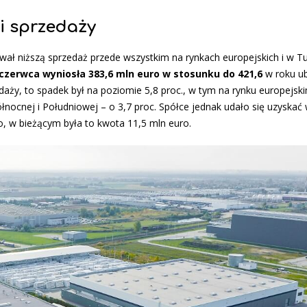
i sprzedaży
ł niższą sprzedaż przede wszystkim na rynkach europejskich i w Tur
czerwca wyniosła 383,6 mln euro w stosunku do 421,6
w roku ub
edaży, to spadek był na poziomie 5,8 proc., w tym na rynku europejsk
ółnocnej i Południowej – o 3,7 proc. Spółce jednak udało się uzyskać
o, w bieżącym była to kwota 11,5 mln euro.