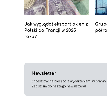
Jak wyglądał eksport okien z
Grup
Polski do Francji w 2025
półro
roku?
Newsletter
Chcesz być na bieżąco z wydarzeniami w branży s
Zapisz się do naszego newslettera!