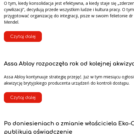
O tym, kiedy konsolidacja jest efektywna, a kiedy staje się „zderz
cywilizacji”, decydują przede wszystkim ludzie i kultura pracy. O tym
przygotować organizację do integracji, pisze w swoim felietonie dr
Mendel.
Czytaj dalej
Assa Abloy rozpoczęła rok od kolejnej akwizyc
Assa Abloy kontynuuje strategię przejęć. Już w tym miesiącu ogłosi
akwizycję brytyjskiego producenta urządzeń do kontroli dostępu.
Czytaj dalej
Po doniesieniach o zmianie właściciela Eko
publikują oświadczenie