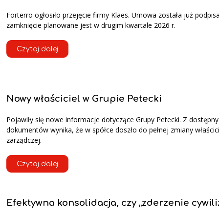
Forterro ogłosiło przejęcie firmy Klaes. Umowa została już podpisa
zamknięcie planowane jest w drugim kwartale 2026 r.
Czytaj dalej
Nowy właściciel w Grupie Petecki
Pojawiły się nowe informacje dotyczące Grupy Petecki. Z dostępn
dokumentów wynika, że w spółce doszło do pełnej zmiany właścicie
zarządczej.
Czytaj dalej
Efektywna konsolidacja, czy „zderzenie cywili