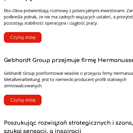
Eko-Okna potwierdzają rozmowy z potencjalnymi inwestorami. Za
podkreśla jednak, że nie ma żadnych wiążących ustaleń, a prioryt
pozostają stabilność operacyjna i ciągłość pracy.
Czytaj dalej
Gebhardt Group przejmuje firmę Hermanuss
Gebhardt Group poinformował właśnie o przejęciu firmy Hermanu
Metallverarbeitung. Jest to niemiecki producent profili stalowych
zimnowalcowanych.
Czytaj dalej
Poszukując rozwiązań strategicznych i szans,
szukaj sensacji, a inspiracji