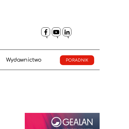
Facebook
YouTube
LinkedIn
Wydawnictwo
PORADNIK