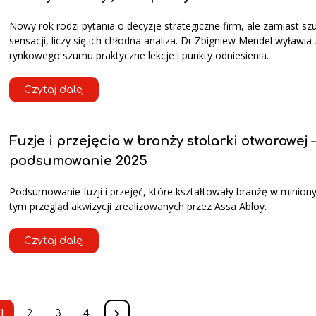
Nowy rok rodzi pytania o decyzje strategiczne firm, ale zamiast sz
sensacji, liczy się ich chłodna analiza. Dr Zbigniew Mendel wyławia 
rynkowego szumu praktyczne lekcje i punkty odniesienia.
Czytaj dalej
Fuzje i przejęcia w branży stolarki otworowej 
podsumowanie 2025
Podsumowanie fuzji i przejęć, które kształtowały branżę w minion
tym przegląd akwizycji zrealizowanych przez Assa Abloy.
Czytaj dalej
1
2
3
4