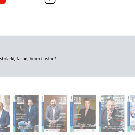
tolarki, fasad, bram i osłon?