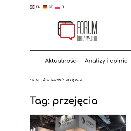
EN
DE
PL
Aktualności
Analizy i opinie
Forum Branżowe
>
przejęcia
Tag:
przejęcia