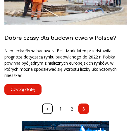
Dobre czasy dla budownictwa w Polsce?
Niemiecka firma badawcza B+L Markdaten przedstawiła
prognozę dotyczącą rynku budowlanego do 2022 r. Polska
powinna być jednym z nielicznych europejskich rynków, w
których można spodziewać się wzrostu liczby ukończonych
mieszkań.
Czytaj dalej
1
2
3