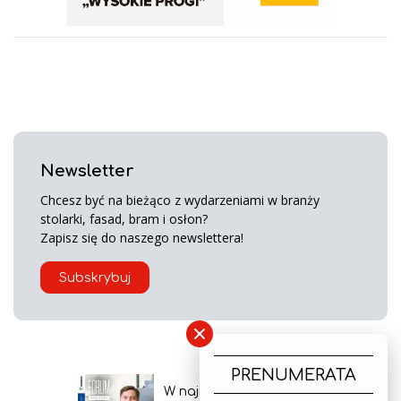
Newsletter
Chcesz być na bieżąco z wydarzeniami w branży
stolarki, fasad, bram i osłon?
Zapisz się do naszego newslettera!
Subskrybuj
×
PRENUMERATA
W najnowszym wydaniu