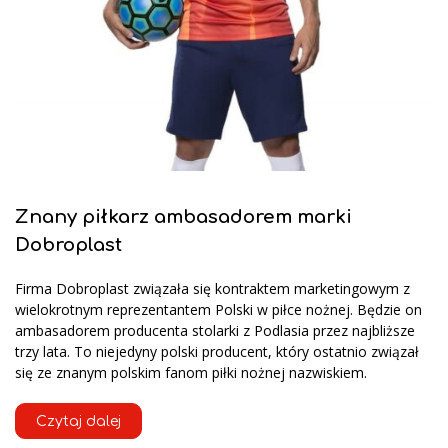
Znany piłkarz ambasadorem marki
Dobroplast
Firma Dobroplast związała się kontraktem marketingowym z
wielokrotnym reprezentantem Polski w piłce nożnej. Będzie on
ambasadorem producenta stolarki z Podlasia przez najbliższe
trzy lata. To niejedyny polski producent, który ostatnio związał
się ze znanym polskim fanom piłki nożnej nazwiskiem.
Czytaj dalej