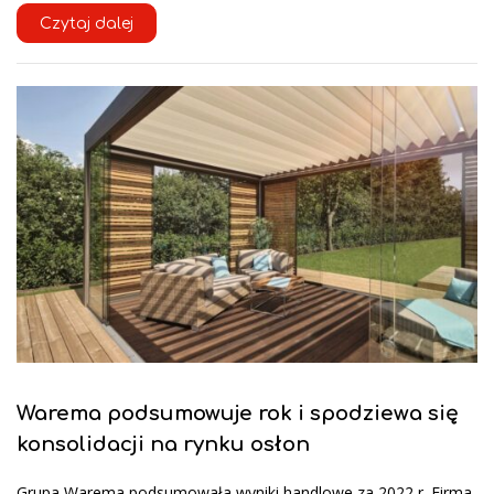
Czytaj dalej
Warema podsumowuje rok i spodziewa się
konsolidacji na rynku osłon
Grupa Warema podsumowała wyniki handlowe za 2022 r. Firma