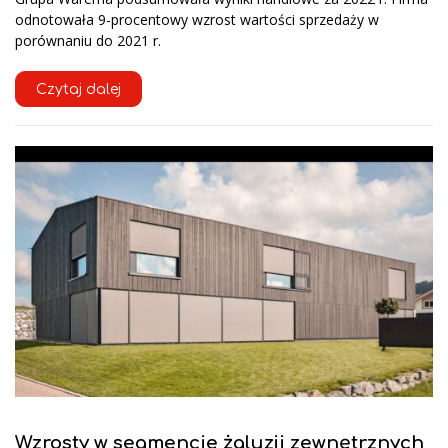
odnotowała 9-procentowy wzrost wartości sprzedaży w
porównaniu do 2021 r.
Czytaj dalej
Wzrosty w segmencie żaluzji zewnętrznych