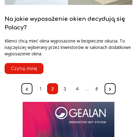
Na jakie wyposażenie okien decydują się
Polacy?
Klienci chcą mieć okna wyposażone w bezpieczne okucia. To
najczęściej wybierany przez inwestorów w salonach dodatkowe
wyposażenie okna.
Czytaj dalej
1
2
3
4
…
8