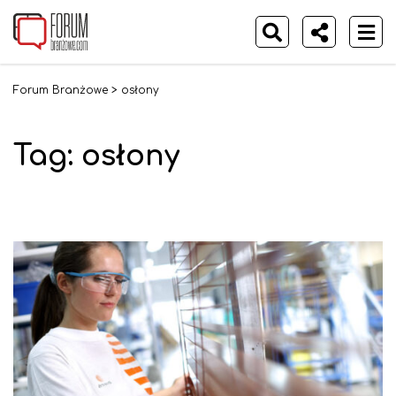
Forum Branżowe
>
osłony
Tag:
osłony