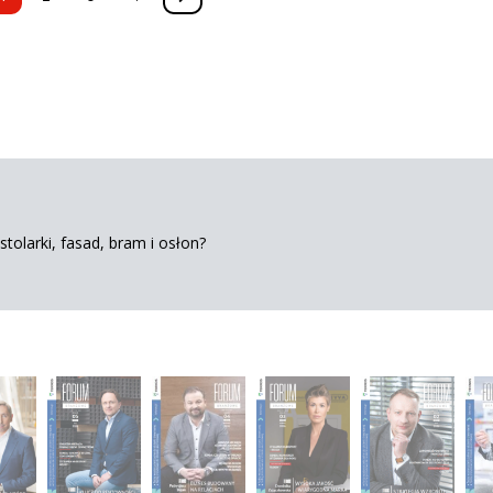
tolarki, fasad, bram i osłon?