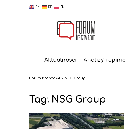
EN
DE
PL
Aktualności
Analizy i opinie
Forum Branżowe
>
NSG Group
Tag:
NSG Group