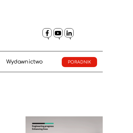
Facebook
YouTube
LinkedIn
Wydawnictwo
PORADNIK