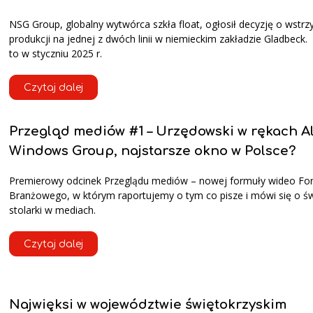
NSG Group, globalny wytwórca szkła float, ogłosił decyzję o wstr
produkcji na jednej z dwóch linii w niemieckim zakładzie Gladbeck.
to w styczniu 2025 r.
Czytaj dalej
Przegląd mediów #1 – Urzędowski w rękach Al
Windows Group, najstarsze okno w Polsce?
Premierowy odcinek Przeglądu mediów – nowej formuły wideo F
Branżowego, w którym raportujemy o tym co pisze i mówi się o św
stolarki w mediach.
Czytaj dalej
Najwięksi w województwie świętokrzyskim