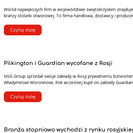
Wśród największych firm w województwie świętokrzyskim znajduje s
branży stolarki otworowej. To firma handlowa, dostawcy i produce
Czytaj dalej
Pilkington i Guardian wycofane z Rosji
NSG Group sprzedał swoje zakłady w Rosji prywatnemu biznesme
Władymirowi Woroninowi. Rok wcześniej kupił on zakłady Guardian
Czytaj dalej
Branża stopniowo wychodzi z rynku rosyjskie