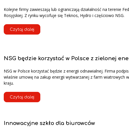
Kolejne firmy zawieszają lub ograniczają działalność na terenie Fed
Rosyjskiej. Z rynku wycofuje się Teknos, Hydro i częściowo NSG.
Czytaj dalej
NSG będzie korzystać w Polsce z zielonej ene
NSG w Polsce korzystać będzie z energii odnawialnej. Firma podpis
właśnie umowę na zakup energii wytwarzanej z farm wiatrowych 
kraju.
Czytaj dalej
Innowacyjne szkło dla biurowców