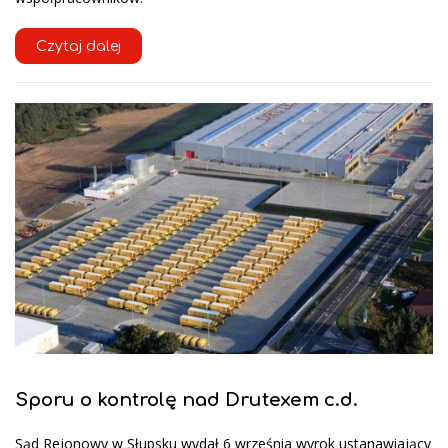
Czytaj dalej
Sporu o kontrolę nad Drutexem c.d.
Sąd Rejonowy w Słupsku wydał 6 września wyrok ustanawiający