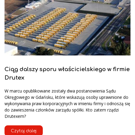
Ciąg dalszy sporu właścicielskiego w firmie
Drutex
W marcu opublikowane zostały dwa postanowienia Sądu
Okręgowego w Gdańsku, które wskazują osoby uprawnione do
wykonywania praw korporacyjnych w imieniu firmy i odnoszą się
do zawieszenia członków zarządu spółki. Kto zatem rządzi
Drutexem?
Czytaj dalej