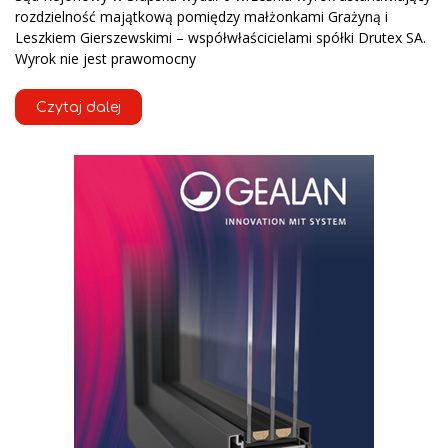
rozdzielność majątkową pomiędzy małżonkami Grażyną i
Leszkiem Gierszewskimi – współwłaścicielami spółki Drutex SA.
Wyrok nie jest prawomocny
Czytaj dalej