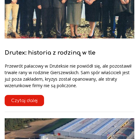
Drutex: historia z rodziną w tle
Przewrót pałacowy w Druteksie nie powiódł się, ale pozostawił
trwałe rany w rodzinie Gierszewskich. Sam spór właścicieli jest
już poza zakładem, kryzys został opanowany, ale straty
wizerunkowe firmy nie są policzone.
Czytaj dalej