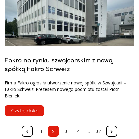
Fakro na rynku szwajcarskim z nową
spółką Fakro Schweiz
Firma Fakro ogłosiła utworzenie nowej spółki w Szwajcarii –
Fakro Schweiz. Prezesem nowego podmiotu został Piotr
Bieniek.
Czytaj dalej
1
2
3
4
…
32