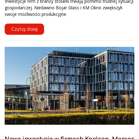
Inwestycje firm z branży stolarki trwają pomimo trudnej sytuacji
gospodarczej. Niedawno Bojar Glass i KM Okno zwiększyli
swoje możliwości produkcyjne.
Czytaj dalej
Nowe inwestycje w firmach Knelsen, Mercor