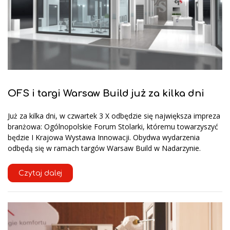
OFS i targi Warsaw Build już za kilka dni
Już za kilka dni, w czwartek 3 X odbędzie się największa impreza
branżowa: Ogólnopolskie Forum Stolarki, któremu towarzyszyć
będzie I Krajowa Wystawa Innowacji. Obydwa wydarzenia
odbędą się w ramach targów Warsaw Build w Nadarzynie.
Czytaj dalej