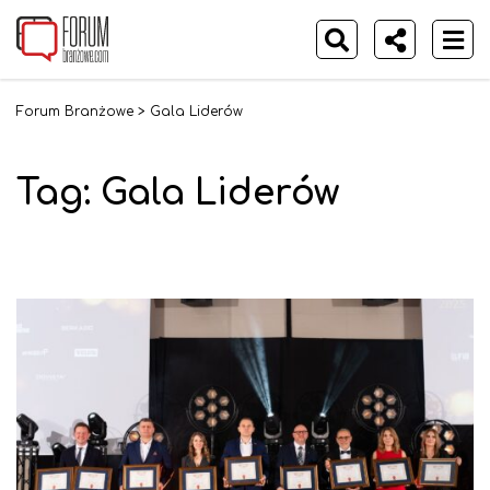
Forum Branżowe
>
Gala Liderów
Tag:
Gala Liderów