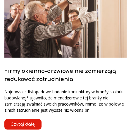
Firmy okienno-drzwiowe nie zamierzają
redukować zatrudnienia
Najnowsze, listopadowe badanie koniunktury w branży stolarki
budowlanej* ujawniło, że menedżerowie tej branży nie
zamierzają zwalniać swoich pracowników, mimo, że w połowie
z nich zatrudnienie jest wyższe niż wiosną br.
Czytaj dalej