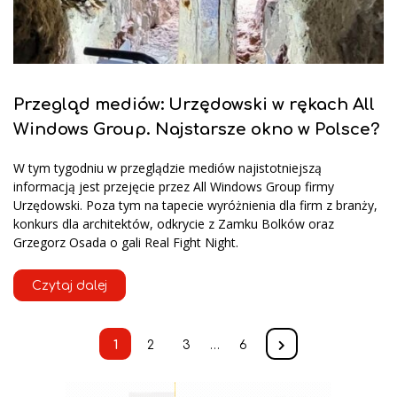
Przegląd mediów: Urzędowski w rękach All
Windows Group. Najstarsze okno w Polsce?
W tym tygodniu w przeglądzie mediów najistotniejszą
informacją jest przejęcie przez All Windows Group firmy
Urzędowski. Poza tym na tapecie wyróżnienia dla firm z branży,
konkurs dla architektów, odkrycie z Zamku Bolków oraz
Grzegorz Osada o gali Real Fight Night.
Czytaj dalej
1
2
3
…
6