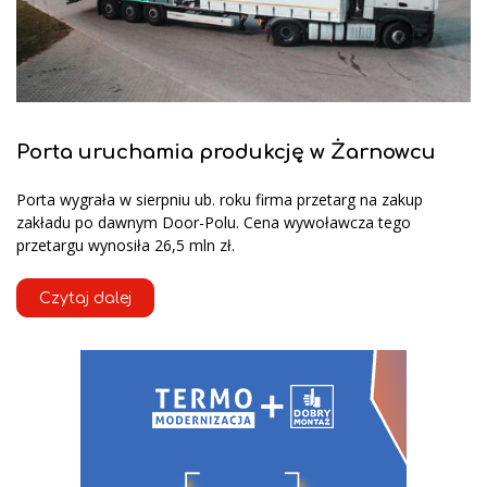
Porta uruchamia produkcję w Żarnowcu
Porta wygrała w sierpniu ub. roku firma przetarg na zakup
zakładu po dawnym Door-Polu. Cena wywoławcza tego
przetargu wynosiła 26,5 mln zł.
Czytaj dalej