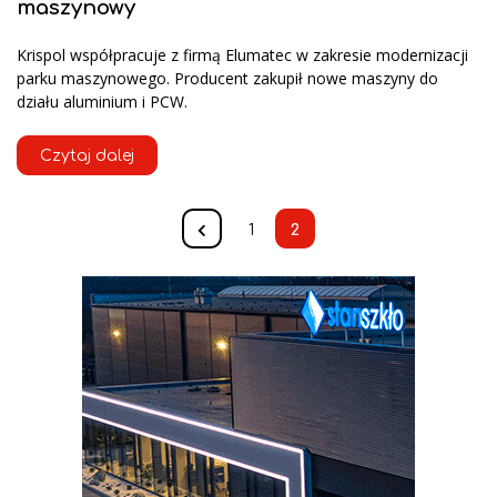
maszynowy
Krispol współpracuje z firmą Elumatec w zakresie modernizacji
parku maszynowego. Producent zakupił nowe maszyny do
działu aluminium i PCW.
Czytaj dalej
1
2