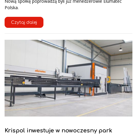
Nową spółkę poprowadzą byli już menedżerowie Elumatec
Polska.
Czytaj dalej
Krispol inwestuje w nowoczesny park