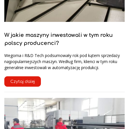
W jakie maszyny inwestowali w tym roku
polscy producenci?
Wegoma i R&D Tech podsumowały rok pod kątem sprzedaży
najpopularniejszych maszyn. Według firm, klienci w tym roku
generalnie inwestowali w automatyzację produkcji.
Czytaj dalej