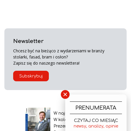
Newsletter
Chcesz być na bieżąco z wydarzeniami w branży
stolarki, fasad, bram i osłon?
Zapisz się do naszego newslettera!
Subskrybuj
×
PRENUMERATA
W najnowszym wydaniu
W kolejnym numerze
CZYTAJ CO MIESIĄC
Prezentacja gazety
newsy, analizy, opinie