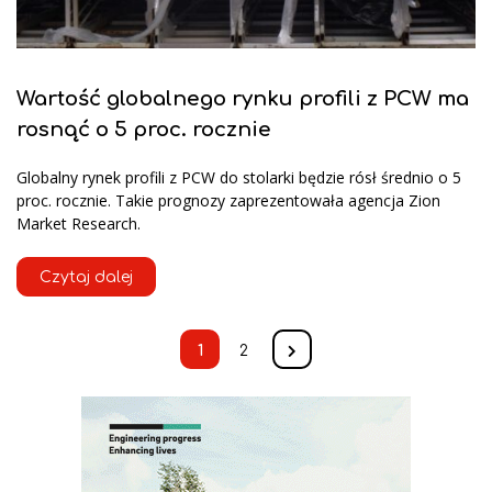
Wartość globalnego rynku profili z PCW ma
rosnąć o 5 proc. rocznie
Globalny rynek profili z PCW do stolarki będzie rósł średnio o 5
proc. rocznie. Takie prognozy zaprezentowała agencja Zion
Market Research.
Czytaj dalej
1
2