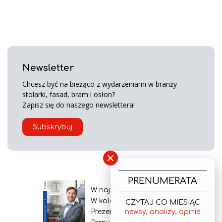
Newsletter
Chcesz być na bieżąco z wydarzeniami w branży
stolarki, fasad, bram i osłon?
Zapisz się do naszego newslettera!
Subskrybuj
×
PRENUMERATA
W najnowszym wydaniu
W kolejnym numerze
CZYTAJ CO MIESIĄC
Prezentacja gazety
newsy, analizy, opinie