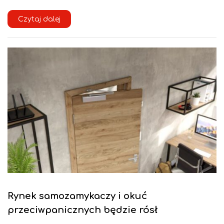
Czytaj dalej
Rynek samozamykaczy i okuć
przeciwpanicznych będzie rósł