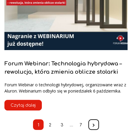
Forum Webinar: Technologia hybrydowa –
rewolucja, która zmienia oblicze stolarki
Forum Webinar o technologii hybrydowej, organizowane wraz z
Aluron. Webinarium odbyło się w poniedziałek 6 października.
Czytaj dalej
1
2
3
…
7