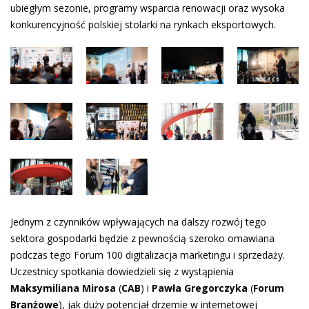
ubiegłym sezonie, programy wsparcia renowacji oraz wysoka
konkurencyjność polskiej stolarki na rynkach eksportowych.
Jednym z czynników wpływających na dalszy rozwój tego
sektora gospodarki będzie z pewnością szeroko omawiana
podczas tego Forum 100 digitalizacja marketingu i sprzedaży.
Uczestnicy spotkania dowiedzieli się z wystąpienia
Maksymiliana Mirosa
(
CAB
) i
Pawła Gregorczyka
(
Forum
Branżowe
), jak duży potencjał drzemie w internetowej