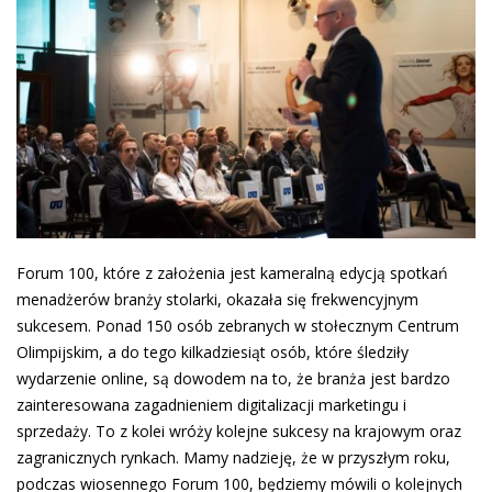
Forum 100, które z założenia jest kameralną edycją spotkań
menadżerów branży stolarki, okazała się frekwencyjnym
sukcesem. Ponad 150 osób zebranych w stołecznym Centrum
Olimpijskim, a do tego kilkadziesiąt osób, które śledziły
wydarzenie online, są dowodem na to, że branża jest bardzo
zainteresowana zagadnieniem digitalizacji marketingu i
sprzedaży. To z kolei wróży kolejne sukcesy na krajowym oraz
zagranicznych rynkach. Mamy nadzieję, że w przyszłym roku,
podczas wiosennego Forum 100, będziemy mówili o kolejnych