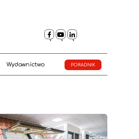
Facebook
YouTube
LinkedIn
Wydawnictwo
PORADNIK