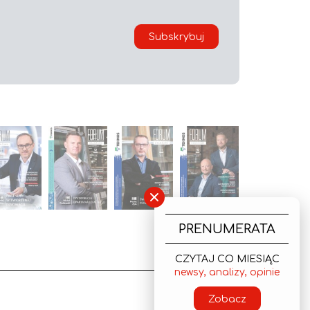
Subskrybuj
×
PRENUMERATA
CZYTAJ CO MIESIĄC
newsy, analizy, opinie
Zobacz