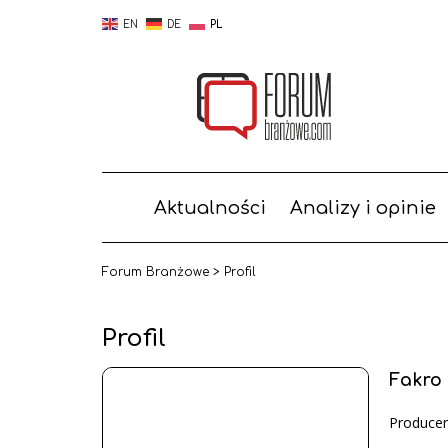
EN
DE
PL
Aktualności
Analizy i opinie
Forum Branżowe
>
Profil
Profil
Fakro
Produce