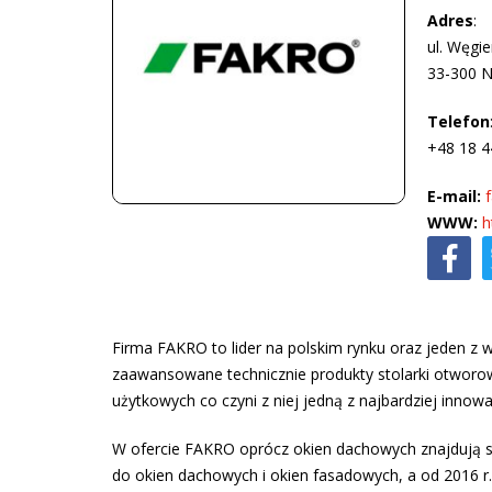
Adres
:
ul. Węgi
33-300 
Telefon
+48 18 4
E-mail:
WWW:
h
Firma FAKRO to lider na polskim rynku oraz jeden z
zaawansowane technicznie produkty stolarki otworo
użytkowych co czyni z niej jedną z najbardziej innowa
W ofercie FAKRO oprócz okien dachowych znajdują si
do okien dachowych i okien fasadowych, a od 2016 