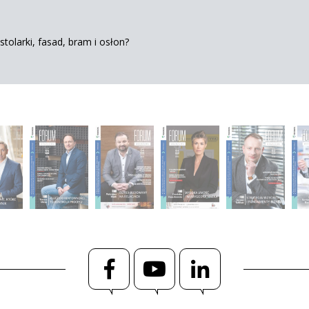
tolarki, fasad, bram i osłon?
Facebook
YouTube
LinkedIn