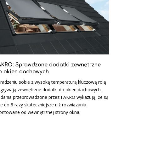
AKRO: Sprawdzone dodatki zewnętrzne
o okien dachowych
radzeniu sobie z wysoką temperaturą kluczową rolę
grywają zewnętrzne dodatki do okien dachowych.
dania przeprowadzone przez FAKRO wykazują, że są
e do 8 razy skuteczniejsze niż rozwiązania
ntowane od wewnętrznej strony okna.