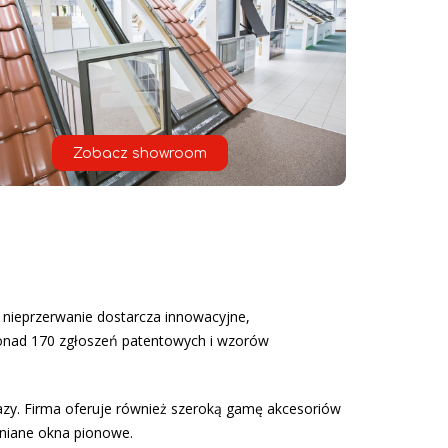
Zobacz showroom
 nieprzerwanie dostarcza innowacyjne,
ponad 170 zgłoszeń patentowych i wzorów
azy. Firma oferuje również szeroką gamę akcesoriów
niane okna pionowe.