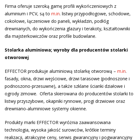
Firma oferuje szeroką gamę profili wykończeniowych z
aluminium i PCV, są to
m.in
. listwy przypodłogowe, schodowe,
cokołowe, łączeniowe do paneli, wykładzin, podłóg
drewnianych, do wykończenia glazury i terakoty, kształtowniki
dla majsterkowiczów oraz profile budowlane.
Stolarka aluminiowa; wyroby dla producentów stolarki
otworowej
EFFECTOR produkuje aluminiową stolarkę otworową –
m.in
.
fasady, okna, drzwi wejściowe, drzwi tarasowe (podnoszone i
podnoszono-przesuwne), a także szklane ścianki działowe i
ogrody zimowe. Oferta skierowana do producentów stolarki to
listwy przyszybowe, okapniki rynnowe, progi drzwiowe oraz
drewniano-aluminiowe systemy okienne.
Produkty marki EFFECTOR wyróżnia zaawansowana
technologia, wysoka jakość surowców, krótkie terminy
realizacji, atrakcyjne ceny, serwis gwarancyjny i pogwarancyjny