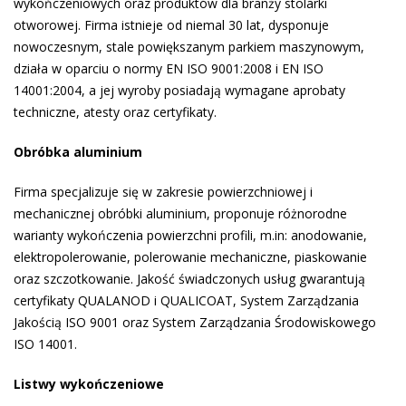
wykończeniowych oraz produktów dla branży stolarki
otworowej. Firma istnieje od niemal 30 lat, dysponuje
nowoczesnym, stale powiększanym parkiem maszynowym,
działa w oparciu o normy EN ISO 9001:2008 i EN ISO
14001:2004, a jej wyroby posiadają wymagane aprobaty
techniczne, atesty oraz certyfikaty.
Obróbka aluminium
Firma specjalizuje się w zakresie powierzchniowej i
mechanicznej obróbki aluminium, proponuje różnorodne
warianty wykończenia powierzchni profili, m.in: anodowanie,
elektropolerowanie, polerowanie mechaniczne, piaskowanie
oraz szczotkowanie. Jakość świadczonych usług gwarantują
certyfikaty QUALANOD i QUALICOAT, System Zarządzania
Jakością ISO 9001 oraz System Zarządzania Środowiskowego
ISO 14001.
Listwy wykończeniowe