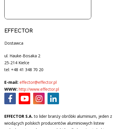
EFFECTOR
Dostawca
ul. Hauke-Bosaka 2
25-214 Kielce
tel: +48 41 348 70 20
E-mail:
effector@effector.pl
WWW:
http://www.effector.pl
EFFECTOR S.A.
to lider branży obróbki aluminium, jeden z
wiodących polskich producentów aluminiowych listew