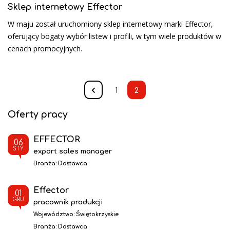
Sklep internetowy Effector
W maju został uruchomiony sklep internetowy marki Effector,
oferujący bogaty wybór listew i profili, w tym wiele produktów w
cenach promocyjnych.
1
2
Oferty pracy
EFFECTOR
06
STY
export sales manager
Branża:
Dostawca
Effector
01
GRU
pracownik produkcji
Województwo:
Świętokrzyskie
Branża:
Dostawca