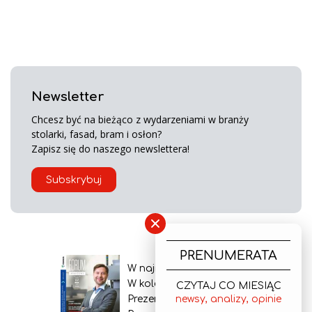
Newsletter
Chcesz być na bieżąco z wydarzeniami w branży
stolarki, fasad, bram i osłon?
Zapisz się do naszego newslettera!
Subskrybuj
×
PRENUMERATA
W najnowszym wydaniu
W kolejnym numerze
CZYTAJ CO MIESIĄC
newsy, analizy, opinie
Prezentacja gazety