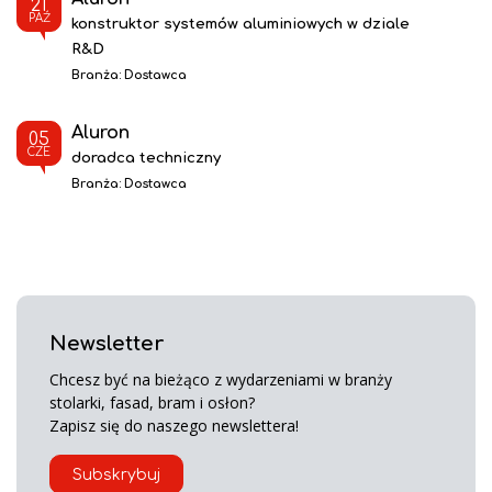
21
PAŹ
konstruktor systemów aluminiowych w dziale
R&D
Branża:
Dostawca
Aluron
05
CZE
doradca techniczny
Branża:
Dostawca
Newsletter
Chcesz być na bieżąco z wydarzeniami w branży
stolarki, fasad, bram i osłon?
Zapisz się do naszego newslettera!
Subskrybuj