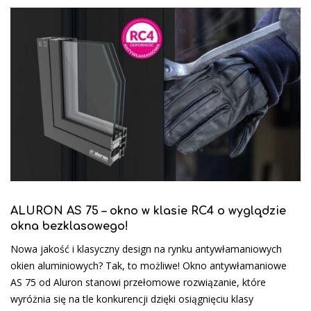
ALURON AS 75 – okno w klasie RC4 o wyglądzie
okna bezklasowego!
Nowa jakość i klasyczny design na rynku antywłamaniowych
okien aluminiowych? Tak, to możliwe! Okno antywłamaniowe
AS 75 od Aluron stanowi przełomowe rozwiązanie, które
wyróżnia się na tle konkurencji dzięki osiągnięciu klasy