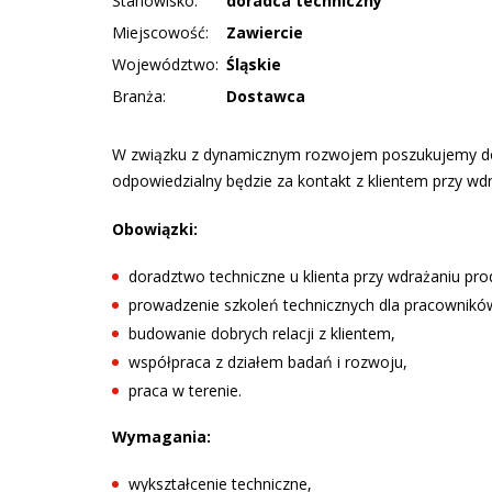
Stanowisko:
doradca techniczny
Miejscowość:
Zawiercie
Województwo:
Śląskie
Branża:
Dostawca
W związku z dynamicznym rozwojem poszukujemy do
odpowiedzialny będzie za kontakt z klientem przy
Obowiązki:
doradztwo techniczne u klienta przy wdrażaniu pro
prowadzenie szkoleń technicznych dla pracowników
budowanie dobrych relacji z klientem,
współpraca z działem badań i rozwoju,
praca w terenie.
Wymagania:
wykształcenie techniczne,