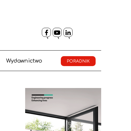
Facebook
YouTube
LinkedIn
Wydawnictwo
PORADNIK