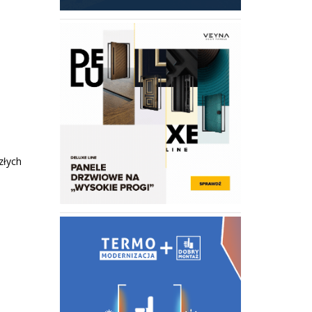
złych