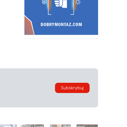
Subskrybuj