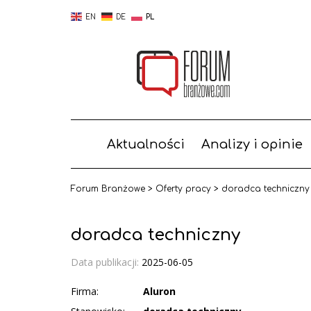
EN
DE
PL
Aktualności
Analizy i opinie
Forum Branżowe
>
Oferty pracy
>
doradca techniczny
doradca techniczny
Data publikacji:
2025-06-05
Firma:
Aluron