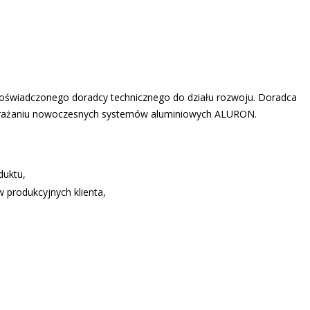
świadczonego doradcy technicznego do działu rozwoju. Doradca
 wdrażaniu nowoczesnych systemów aluminiowych ALURON.
duktu,
 produkcyjnych klienta,