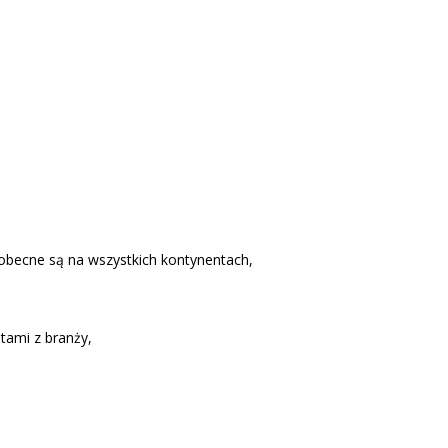
ty obecne są na wszystkich kontynentach,
tami z branży,