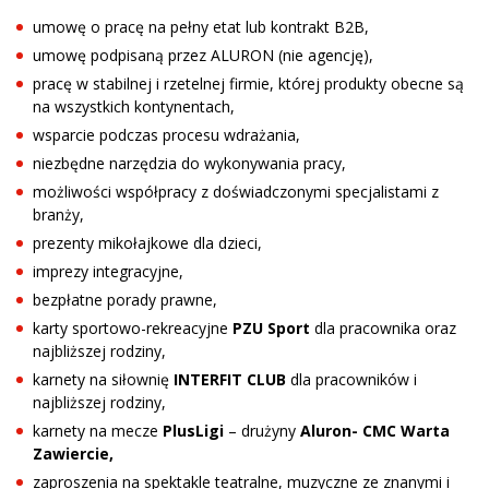
umowę o pracę na pełny etat lub kontrakt B2B,
umowę podpisaną przez ALURON (nie agencję),
pracę w stabilnej i rzetelnej firmie, której produkty obecne są
na wszystkich kontynentach,
wsparcie podczas procesu wdrażania,
niezbędne narzędzia do wykonywania pracy,
możliwości współpracy z doświadczonymi specjalistami z
branży,
prezenty mikołajkowe dla dzieci,
imprezy integracyjne,
bezpłatne porady prawne,
karty sportowo-rekreacyjne
PZU Sport
dla pracownika oraz
najbliższej rodziny,
karnety na siłownię
INTERFIT CLUB
dla pracowników i
najbliższej rodziny,
karnety na mecze
PlusLigi
– drużyny
Aluron- CMC Warta
Zawiercie,
zaproszenia na spektakle teatralne, muzyczne ze znanymi i