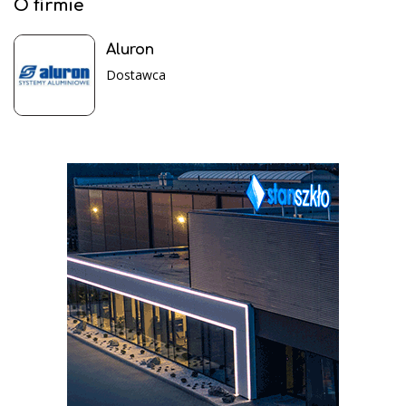
O firmie
Aluron
Dostawca