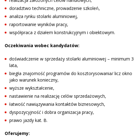
realizacja założonych celów handlowych,
doradztwo techniczne, prowadzenie szkoleń,
analiza rynku stolarki aluminiowej,
raportowanie wyników pracy,
współpraca z działem konstrukcyjnym i obiektowym.
Oczekiwania wobec kandydatów:
doświadczenie w sprzedaży stolarki aluminiowej – minimum 3
lata,
biegła znajomość programów do kosztorysowania/ licz okno
jako warunek konieczny,
wyższe wykształcenie,
nastawienie na realizację celów sprzedażowych,
łatwość nawiązywania kontaktów biznesowych,
dyspozycyjność i dobra organizacja pracy,
prawo jazdy kat. B.
Oferujemy: