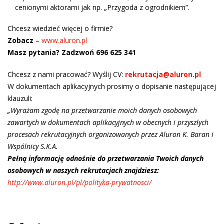
cenionymi aktorami jak np. „Przygoda z ogrodnikiem”.
Chcesz wiedzieć więcej o firmie?
Zobacz
–
www.aluron.pl
Masz pytania? Zadzwoń 696 625 341
Chcesz z nami pracować? Wyślij CV:
rekrutacja@aluron.pl
W dokumentach aplikacyjnych prosimy o dopisanie następującej
klauzuli:
„Wyrażam zgodę na przetwarzanie moich danych osobowych
zawartych w dokumentach aplikacyjnych w obecnych i przyszłych
procesach rekrutacyjnych organizowanych przez Aluron K. Baran i
Wspólnicy S.K.A.
Pełną informację odnośnie do przetwarzania Twoich danych
osobowych w naszych rekrutacjach znajdziesz:
http://www.aluron.pl/pl/polityka-prywatnosci/