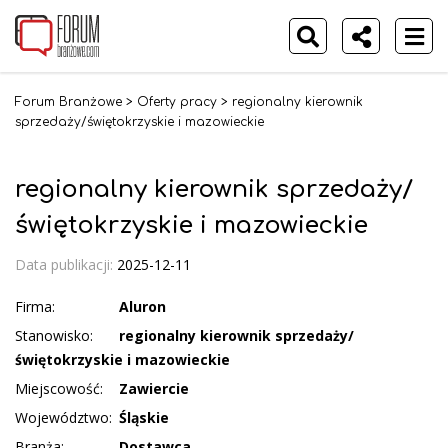
Forum Branżowe
>
Oferty pracy
>
regionalny kierownik
sprzedaży/świętokrzyskie i mazowieckie
regionalny kierownik sprzedaży/
świętokrzyskie i mazowieckie
Data publikacji:
2025-12-11
Firma:
Aluron
Stanowisko:
regionalny kierownik sprzedaży/
świętokrzyskie i mazowieckie
Miejscowość:
Zawiercie
Województwo:
Śląskie
Branża:
Dostawca