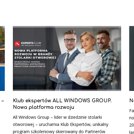
 –
Klub ekspertów ALL WINDOWS GROUP.
N
Nowa platforma rozwoju
Fa
All Windows Group – lider w dziedzinie stolarki
no
otworowej – uruchamia Klub Ekspertów, unikalny
20
program szkoleniowy skierowany do Partnerów
łą