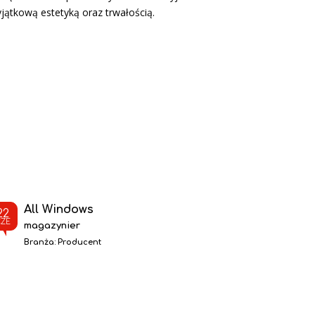
jątkową estetyką oraz trwałością.
All Windows
22
CZE
magazynier
Branża:
Producent