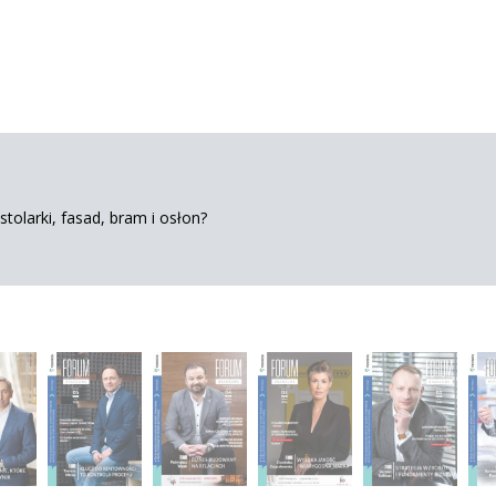
tolarki, fasad, bram i osłon?