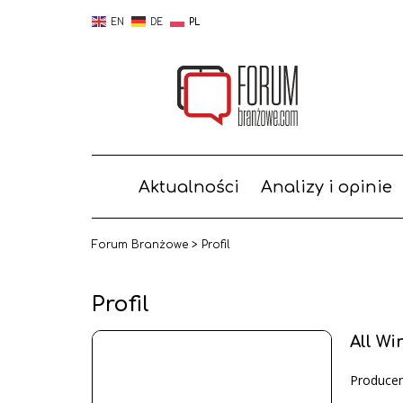
EN
DE
PL
Aktualności
Analizy i opinie
Forum Branżowe
>
Profil
Profil
All W
Produce