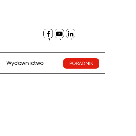
Facebook
YouTube
LinkedIn
Wydawnictwo
PORADNIK