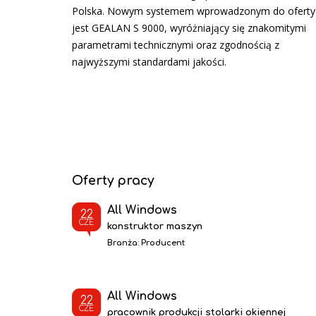
Polska. Nowym systemem wprowadzonym do oferty
jest GEALAN S 9000, wyróżniający się znakomitymi
parametrami technicznymi oraz zgodnością z
najwyższymi standardami jakości.
Oferty pracy
All Windows
22
CZE
konstruktor maszyn
Branża:
Producent
All Windows
22
CZE
pracownik produkcji stolarki okiennej