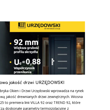
owa jakość drzwi URZĘDOWSKI
bryka Okien i Drzwi Urzędowski wprowadza na rynek
wą jakość drewnianych drzwi zewnętrznych. Wiosna
25 to premiera linii VILLA 92 oraz TREND 92, które
czą doskonałe parametry termoizolacyjne z