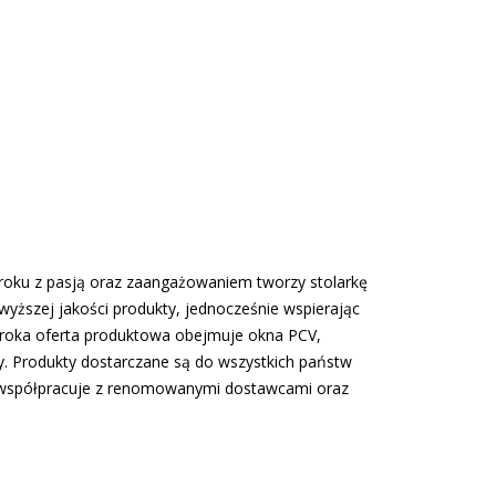
7 roku z pasją oraz zaangażowaniem tworzy stolarkę
wyższej jakości produkty, jednocześnie wspierając
eroka oferta produktowa obejmuje okna PCV,
y. Produkty dostarczane są do wszystkich państw
up współpracuje z renomowanymi dostawcami oraz