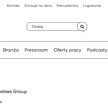
Kontakt
Dotacje na okna
Prenumerata
Logowanie
Branża
Pressroom
Oferty pracy
Podcasty
indows Group
nt