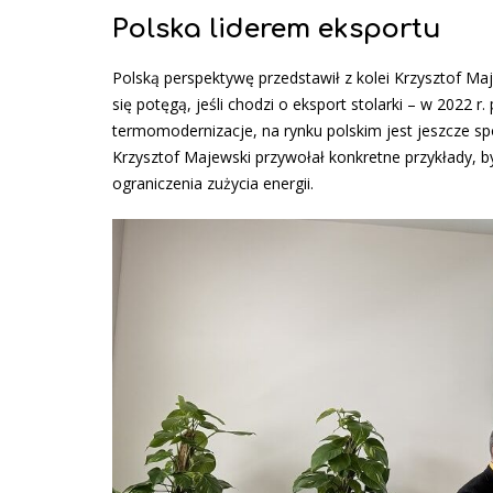
Polska liderem eksportu
Polską perspektywę przedstawił z kolei Krzysztof Maje
się potęgą, jeśli chodzi o eksport stolarki – w 2022 
termomodernizacje, na rynku polskim jest jeszcze sp
Krzysztof Majewski przywołał konkretne przykłady, b
ograniczenia zużycia energii.