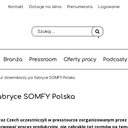
Kontakt
Dotacje na okna
Prenumerata
Logowanie
Branża
Pressroom
Oferty pracy
Podcasty
our dziennikarzy po fabryce SOMFY Polska
fabryce SOMFY Polska
 oraz Czech uczestniczyli w presstourze zorganizowanym prze
serwować proces produkcyjny, nie zabrakło też rozmów na tem