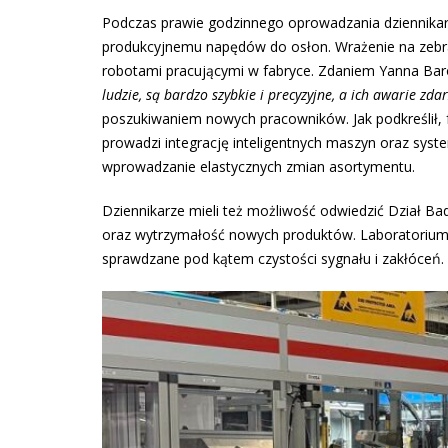
Podczas prawie godzinnego oprowadzania dziennikarze
produkcyjnemu napędów do osłon. Wrażenie na zebra
robotami pracującymi w fabryce. Zdaniem Yanna Bar
ludzie, są bardzo szybkie i precyzyjne, a ich awarie zda
poszukiwaniem nowych pracowników. Jak podkreślił, f
prowadzi integrację inteligentnych maszyn oraz sys
wprowadzanie elastycznych zmian asortymentu.
Dziennikarze mieli też możliwość odwiedzić Dział Bad
oraz wytrzymałość nowych produktów. Laboratorium
sprawdzane pod kątem czystości sygnału i zakłóceń.