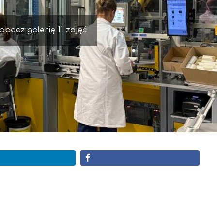
obacz galerię 11 zdjęć