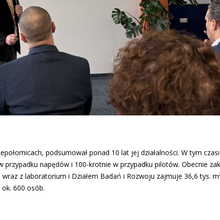
Niepołomicach, podsumował ponad 10 lat jej działalności. W tym czasi
e w przypadku napędów i 100-krotnie w przypadku pilotów. Obecnie za
a wraz z laboratorium i Działem Badań i Rozwoju zajmuje 36,6 tys. m²
 ok. 600 osób.