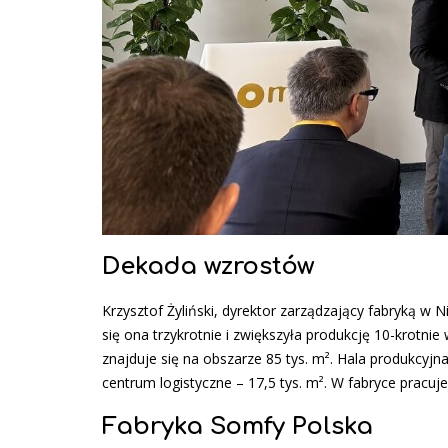
Dekada wzrostów
Krzysztof Żyliński, dyrektor zarządzający fabryką w 
się ona trzykrotnie i zwiększyła produkcję 10-krotni
znajduje się na obszarze 85 tys. m². Hala produkcyjn
centrum logistyczne – 17,5 tys. m². W fabryce pracuje
Fabryka Somfy Polska