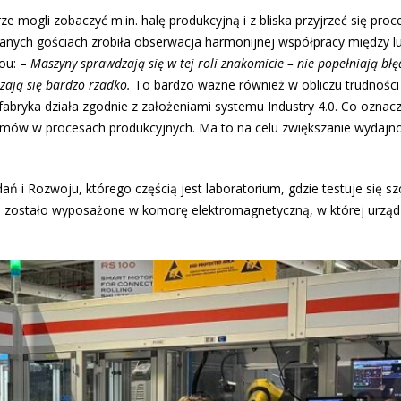
 mogli zobaczyć m.in. halę produkcyjną i z bliska przyjrzeć się proc
nych gościach zrobiła obserwacja harmonijnej współpracy między l
ou: –
Maszyny sprawdzają się w tej roli znakomicie – nie popełniają bł
rzają się bardzo rzadko.
To bardzo ważne również w obliczu trudności
abryka działa zgodnie z założeniami systemu Industry 4.0. Co oznacz
temów w procesach produkcyjnych. Ma to na celu zwiększanie wydajno
ań i Rozwoju, którego częścią jest laboratorium, gdzie testuje się s
 zostało wyposażone w komorę elektromagnetyczną, w której urząd