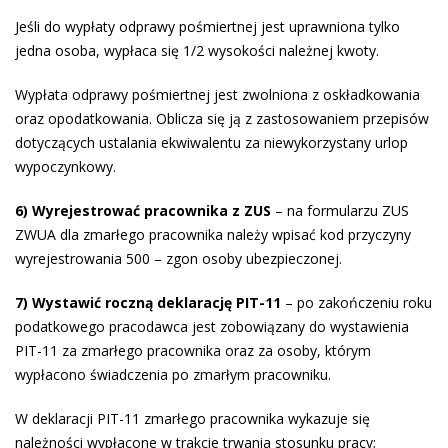
Jeśli do wypłaty odprawy pośmiertnej jest uprawniona tylko
jedna osoba, wypłaca się 1/2 wysokości należnej kwoty.
Wypłata odprawy pośmiertnej jest zwolniona z oskładkowania
oraz opodatkowania. Oblicza się ją z zastosowaniem przepisów
dotyczących ustalania ekwiwalentu za niewykorzystany urlop
wypoczynkowy.
6) Wyrejestrować pracownika z ZUS
– na formularzu ZUS
ZWUA dla zmarłego pracownika należy wpisać kod przyczyny
wyrejestrowania 500 – zgon osoby ubezpieczonej.
7) Wystawić roczną deklarację PIT-11
– po zakończeniu roku
podatkowego pracodawca jest zobowiązany do wystawienia
PIT-11 za zmarłego pracownika oraz za osoby, którym
wypłacono świadczenia po zmarłym pracowniku.
W deklaracji PIT-11 zmarłego pracownika wykazuje się
należności wypłacone w trakcie trwania stosunku pracy;