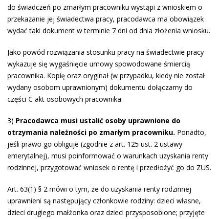
do świadczeń po zmarłym pracowniku wystąpi z wnioskiem o
przekazanie jej świadectwa pracy, pracodawca ma obowiązek
wydać taki dokument w terminie 7 dni od dnia złożenia wniosku.
Jako powód rozwiązania stosunku pracy na świadectwie pracy
wykazuje się wygaśnięcie umowy spowodowane śmiercią
pracownika. Kopię oraz oryginał (w przypadku, kiedy nie został
wydany osobom uprawnionym) dokumentu dołączamy do
części C akt osobowych pracownika.
3)
Pracodawca musi ustalić osoby uprawnione do
otrzymania należności po zmarłym pracowniku.
Ponadto,
jeśli prawo go obliguje (zgodnie z art. 125 ust. 2 ustawy
emerytalnej), musi poinformować o warunkach uzyskania renty
rodzinnej, przygotować wniosek o rentę i przedłożyć go do ZUS.
Art. 63(1) § 2 mówi o tym, że do uzyskania renty rodzinnej
uprawnieni są następujący członkowie rodziny: dzieci własne,
dzieci drugiego małżonka oraz dzieci przysposobione; przyjęte