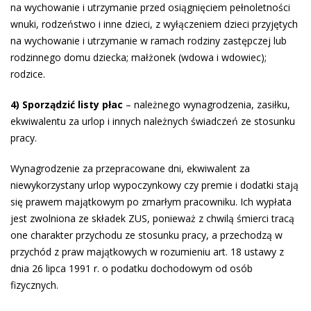
na wychowanie i utrzymanie przed osiągnięciem pełnoletności
wnuki, rodzeństwo i inne dzieci, z wyłączeniem dzieci przyjętych
na wychowanie i utrzymanie w ramach rodziny zastępczej lub
rodzinnego domu dziecka; małżonek (wdowa i wdowiec);
rodzice.
4) Sporządzić listy płac
– należnego wynagrodzenia, zasiłku,
ekwiwalentu za urlop i innych należnych świadczeń ze stosunku
pracy.
Wynagrodzenie za przepracowane dni, ekwiwalent za
niewykorzystany urlop wypoczynkowy czy premie i dodatki stają
się prawem majątkowym po zmarłym pracowniku. Ich wypłata
jest zwolniona ze składek ZUS, ponieważ z chwilą śmierci tracą
one charakter przychodu ze stosunku pracy, a przechodzą w
przychód z praw majątkowych w rozumieniu art. 18 ustawy z
dnia 26 lipca 1991 r. o podatku dochodowym od osób
fizycznych.