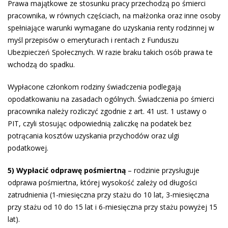
Prawa majątkowe ze stosunku pracy przechodzą po śmierci
pracownika, w równych częściach, na małżonka oraz inne osoby
spełniające warunki wymagane do uzyskania renty rodzinnej w
myśl przepisów o emeryturach i rentach z Funduszu
Ubezpieczeń Społecznych. W razie braku takich osób prawa te
wchodzą do spadku.
Wypłacone członkom rodziny świadczenia podlegają
opodatkowaniu na zasadach ogólnych. Świadczenia po śmierci
pracownika należy rozliczyć zgodnie z art. 41 ust. 1 ustawy o
PIT, czyli stosując odpowiednią zaliczkę na podatek bez
potrącania kosztów uzyskania przychodów oraz ulgi
podatkowej.
5) Wypłacić odprawę pośmiertną
– rodzinie przysługuje
odprawa pośmiertna, której wysokość zależy od długości
zatrudnienia (1-miesięczna przy stażu do 10 lat, 3-miesięczna
przy stażu od 10 do 15 lat i 6-miesięczna przy stażu powyżej 15
lat).