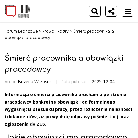
Forum Branżowe
>
Prawo i kadry
>
Śmierć pracownika a
obowiązki pracodawcy
Śmierć pracownika a obowiązki
pracodawcy
Autor:
Bożena Wrzosek
|
Data publikacji:
2025-12-04
Informacja o śmierci pracownika uruchamia po stronie
pracodawcy konkretne obowiązki: od formalnego
wygaśnięcia stosunku pracy, przez rozliczenie należności
i dokumentów, aż po wypłatę odprawy pośmiertnej oraz
zgłoszenia do ZUS.
Jakie obowiązki ma pracodawca,