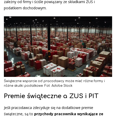
zależny od firmy i ściśle powiązany ze składkami ZUS i
podatkiem dochodowym.
Świąteczne wsparcie od pracodawcy może mieć różne formy i
różne skutki podatkowe. Fot. Adobe Stock
Premie świąteczne a ZUS i PIT
Jeśli pracodawca zdecyduje się na dodatkowe premie
świąteczne, są to
przychody pracownika wynikające ze