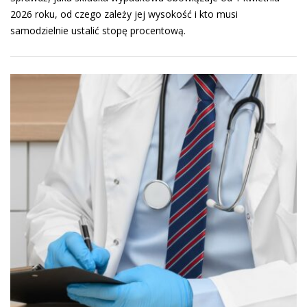
2026 roku, od czego zależy jej wysokość i kto musi
samodzielnie ustalić stopę procentową.