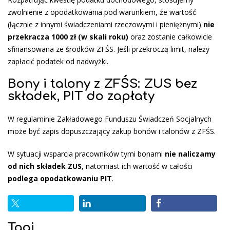
zwolnienie z opodatkowania pod warunkiem, że wartość
(łącznie z innymi świadczeniami rzeczowymi i pieniężnymi)
nie
przekracza 1000 zł (w skali roku)
oraz zostanie całkowicie
sfinansowana ze środków ZFŚS. Jeśli przekroczą limit, należy
zapłacić podatek od nadwyżki.
Bony i talony z ZFŚS: ZUS bez
składek, PIT do zapłaty
W regulaminie Zakładowego Funduszu Świadczeń Socjalnych
może być zapis dopuszczający zakup bonów i talonów z ZFŚS.
W sytuacji wsparcia pracowników tymi bonami
nie naliczamy
od nich składek ZUS
, natomiast ich wartość w całości
podlega opodatkowaniu PIT
.
Tagi