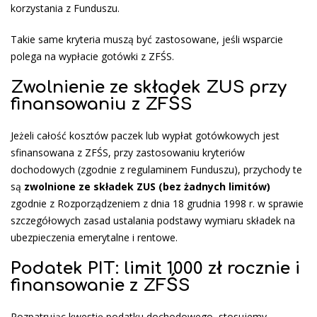
korzystania z Funduszu.
Takie same kryteria muszą być zastosowane, jeśli wsparcie
polega na wypłacie gotówki z ZFŚS.
Zwolnienie ze składek ZUS przy
finansowaniu z ZFŚS
Jeżeli całość kosztów paczek lub wypłat gotówkowych jest
sfinansowana z ZFŚS, przy zastosowaniu kryteriów
dochodowych (zgodnie z regulaminem Funduszu), przychody te
są
zwolnione ze składek ZUS (bez żadnych limitów)
zgodnie z Rozporządzeniem z dnia 18 grudnia 1998 r. w sprawie
szczegółowych zasad ustalania podstawy wymiaru składek na
ubezpieczenia emerytalne i rentowe.
Podatek PIT: limit 1000 zł rocznie i
finansowanie z ZFŚS
Rozpatrując kwestię podatku dochodowego, stosujemy