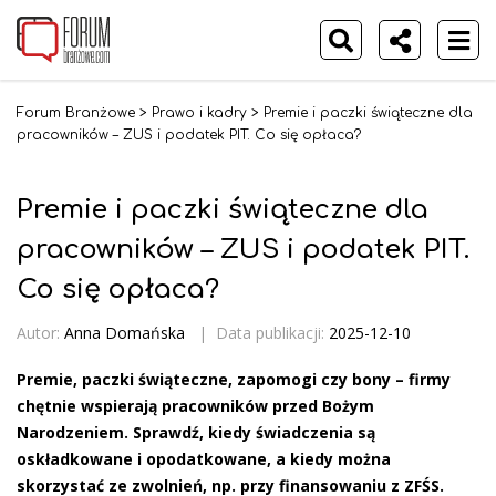
Forum Branżowe
>
Prawo i kadry
>
Premie i paczki świąteczne dla
pracowników – ZUS i podatek PIT. Co się opłaca?
Premie i paczki świąteczne dla
pracowników – ZUS i podatek PIT.
Co się opłaca?
Autor:
Anna Domańska
|
Data publikacji:
2025-12-10
Premie, paczki świąteczne, zapomogi czy bony – firmy
chętnie wspierają pracowników przed Bożym
Narodzeniem. Sprawdź, kiedy świadczenia są
oskładkowane i opodatkowane, a kiedy można
skorzystać ze zwolnień, np. przy finansowaniu z ZFŚS.