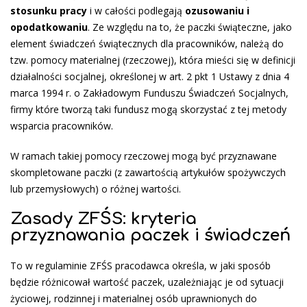
stosunku pracy
i w całości podlegają
ozusowaniu i
opodatkowaniu
. Ze względu na to, że paczki świąteczne, jako
element świadczeń świątecznych dla pracowników, należą do
tzw. pomocy materialnej (rzeczowej), która mieści się w definicji
działalności socjalnej, określonej w art. 2 pkt 1 Ustawy z dnia 4
marca 1994 r. o Zakładowym Funduszu Świadczeń Socjalnych,
firmy które tworzą taki fundusz mogą skorzystać z tej metody
wsparcia pracowników.
W ramach takiej pomocy rzeczowej mogą być przyznawane
skompletowane paczki (z zawartością artykułów spożywczych
lub przemysłowych) o różnej wartości.
Zasady ZFŚS: kryteria
przyznawania paczek i świadczeń
To w regulaminie ZFŚS pracodawca określa, w jaki sposób
będzie różnicował wartość paczek, uzależniając je od sytuacji
życiowej, rodzinnej i materialnej osób uprawnionych do