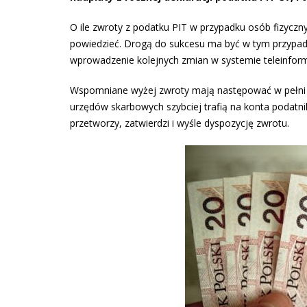
O ile zwroty z podatku PIT w przypadku osób fizyczny
powiedzieć. Drogą do sukcesu ma być w tym przypad
wprowadzenie kolejnych zmian w systemie teleinfo
Wspomniane wyżej zwroty mają następować w pełni a
urzędów skarbowych szybciej trafią na konta podatni
przetworzy, zatwierdzi i wyśle dyspozycję zwrotu.