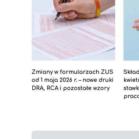
Zmiany w formularzach ZUS
Skła
od 1 maja 2026 r. – nowe druki
kwiet
DRA, RCA i pozostałe wzory
stawk
prac