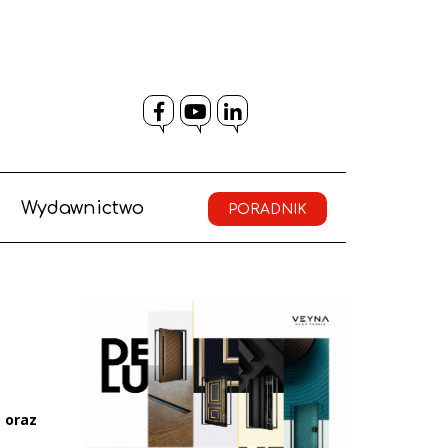
Facebook
YouTube
LinkedIn
Wydawnictwo
PORADNIK
 oraz