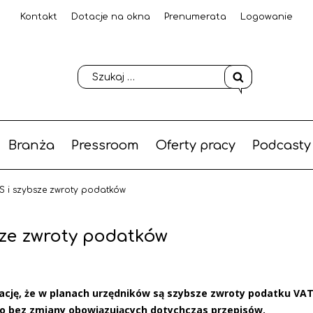
Kontakt
Dotacje na okna
Prenumerata
Logowanie
Branża
Pressroom
Oferty pracy
Podcasty
S i szybsze zwroty podatków
sze zwroty podatków
ację, że w planach urzędników są szybsze zwroty podatku VAT
i to bez zmiany obowiązujących dotychczas przepisów.