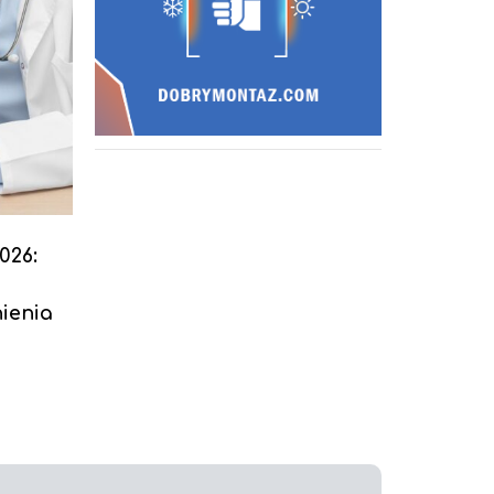
026:
ienia