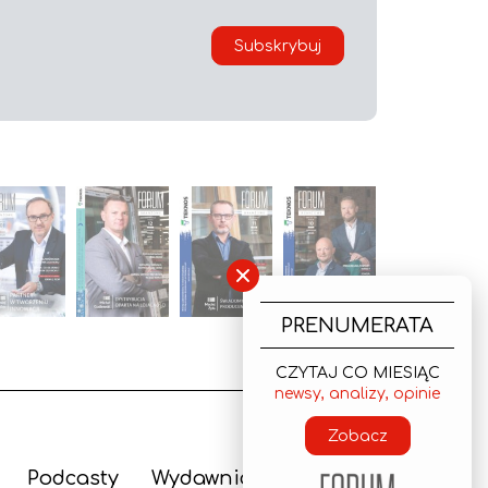
Subskrybuj
×
PRENUMERATA
CZYTAJ CO MIESIĄC
newsy, analizy, opinie
Zobacz
Podcasty
Wydawnictwo