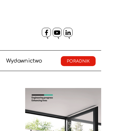
Facebook
YouTube
LinkedIn
Wydawnictwo
PORADNIK