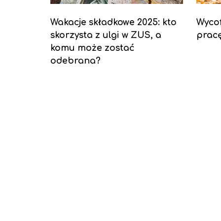
Wakacje składkowe 2025: kto
Wyco
skorzysta z ulgi w ZUS, a
pracę
komu może zostać
odebrana?