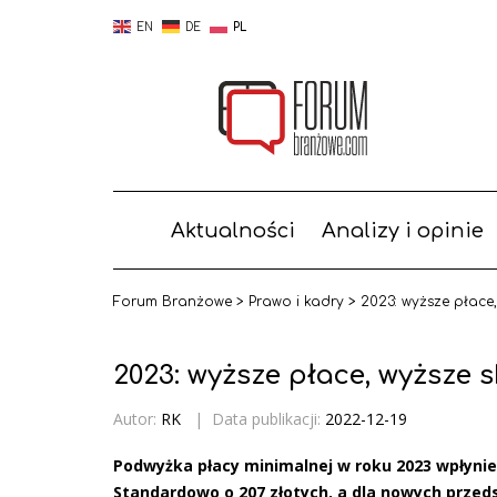
EN
DE
PL
Aktualności
Analizy i opinie
Forum Branżowe
>
Prawo i kadry
>
2023: wyższe płace
2023: wyższe płace, wyższe 
Autor:
RK
|
Data publikacji:
2022-12-19
Podwyżka płacy minimalnej w roku 2023 wpłynie
Standardowo o 207 złotych, a dla nowych przeds