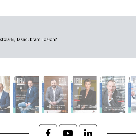
tolarki, fasad, bram i osłon?
Facebook
YouTube
LinkedIn