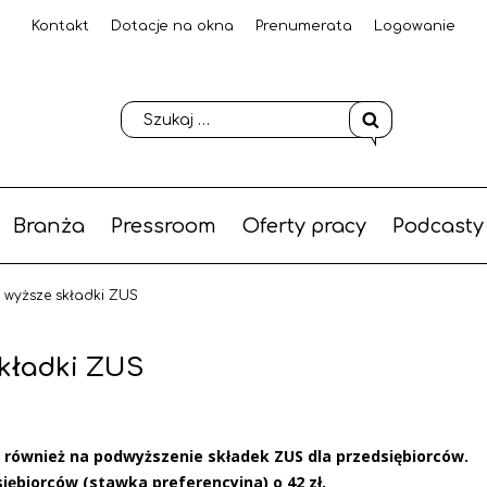
Kontakt
Dotacje na okna
Prenumerata
Logowanie
Branża
Pressroom
Oferty pracy
Podcasty
, wyższe składki ZUS
składki ZUS
 również na podwyższenie składek ZUS dla przedsiębiorców.
iębiorców (stawka preferencyjna) o 42 zł.