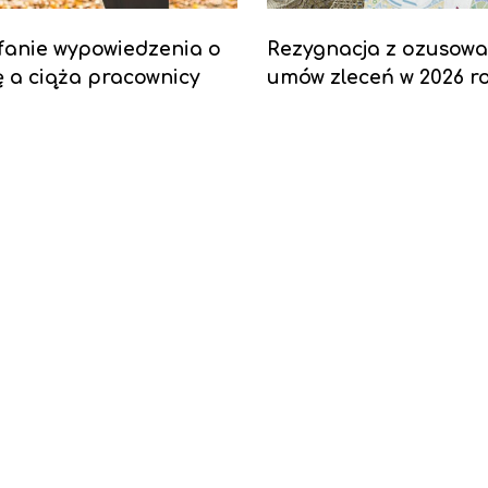
fanie wypowiedzenia o
Rezygnacja z ozusowa
 a ciąża pracownicy
umów zleceń w 2026 r