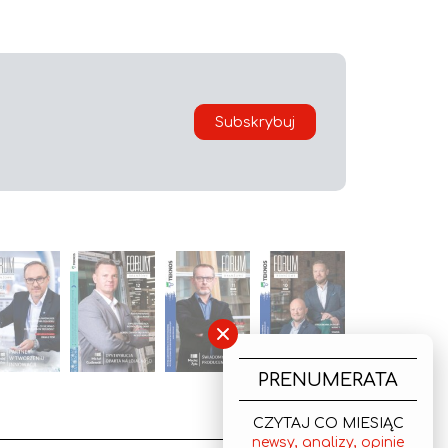
Subskrybuj
×
PRENUMERATA
CZYTAJ CO MIESIĄC
newsy, analizy, opinie