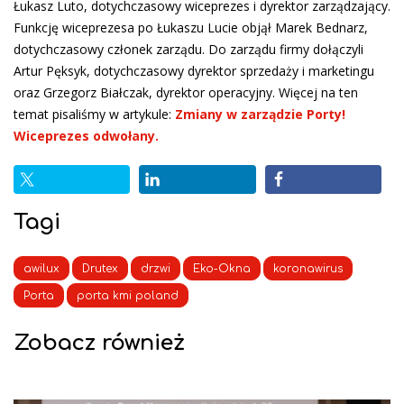
Łukasz Luto, dotychczasowy wiceprezes i dyrektor zarządzający.
Funkcję wiceprezesa po Łukaszu Lucie objął Marek Bednarz,
dotychczasowy członek zarządu. Do zarządu firmy dołączyli
Artur Pęksyk, dotychczasowy dyrektor sprzedaży i marketingu
oraz Grzegorz Białczak, dyrektor operacyjny. Więcej na ten
temat pisaliśmy w artykule:
Zmiany w zarządzie Porty!
Wiceprezes odwołany.
Tagi
awilux
Drutex
drzwi
Eko-Okna
koronawirus
Porta
porta kmi poland
Zobacz również