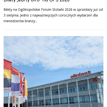
Bilety „early bird” na OFS 2026
Bilety na Ogólnopolskie Forum Stolarki 2026 w sprzedaży już od
3 sierpnia. Jedno z najważniejszych corocznych wydarzeń dla
menedżerów branży...