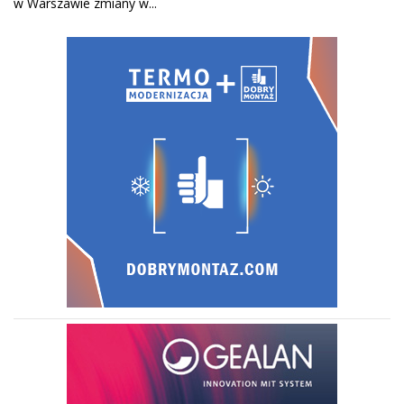
w Warszawie zmiany w...