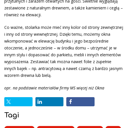
przytulnych i zarazem otwartych na gości. Świetnie wyglądają
zestawione z naturalnym drewnem, a także kamieniem i cegłą –
również na elewacji.
Co ważne, stolarka może mieć inny kolor od strony zewnętrznej
i inny od strony wewnętrznej. Dzięki temu, możemy okna
wkomponować w elewację budynku i jego bezpośrednie
otoczenie, a jednocześnie – w środku domu – utrzymać je w
innym stylu i dopasować do parkietu, mebli i innych elementów
wyposażenia. Zestawiać tak można nawet folie z zupełnie
innych bajek – np. antracytową a nawet czarną z bardzo jasnym
wzorem drewna lub bielą.
opr. na podstawie materiałów firmy MS więcej niż Okna
Tagi