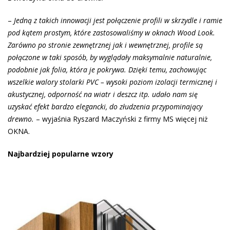
–
Jedną z takich innowacji jest połączenie profili w skrzydle i ramie
pod kątem prostym, które zastosowaliśmy w oknach Wood Look.
Zarówno po stronie zewnętrznej jak i wewnętrznej, profile są
połączone w taki sposób, by wyglądały maksymalnie naturalnie,
podobnie jak folia, która je pokrywa. Dzięki temu, zachowując
wszelkie walory stolarki PVC – wysoki poziom izolacji termicznej i
akustycznej, odporność na wiatr i deszcz itp. udało nam się
uzyskać efekt bardzo elegancki, do złudzenia przypominający
drewno.
– wyjaśnia Ryszard Maczyński z firmy MS więcej niż
OKNA.
Najbardziej popularne wzory