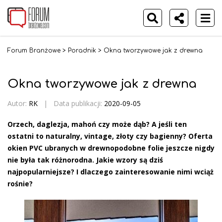
Forum Branżowe
>
Poradnik
>
Okna tworzywowe jak z drewna
Okna tworzywowe jak z drewna
Autor:
RK
|
Data publikacji:
2020-09-05
Orzech, daglezja, mahoń czy może dąb? A jeśli ten
ostatni to naturalny, vintage, złoty czy bagienny? Oferta
okien PVC ubranych w drewnopodobne folie jeszcze nigdy
nie była tak różnorodna. Jakie wzory są dziś
najpopularniejsze? I dlaczego zainteresowanie nimi wciąż
rośnie?