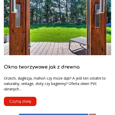
Okna tworzywowe jak z drewna
Orzech, daglezja, mahoń czy może dąb? A jeśli ten ostatni to
naturalny, vintage, złoty czy bagienny? Oferta okien PVC
ubranych…
Czytaj dalej