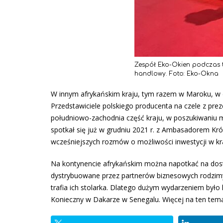
Zespół Eko-Okien podczas ta
handlowy. Foto: Eko-Okna
W innym afrykańskim kraju, tym razem w Maroku, w 
Przedstawiciele polskiego producenta na czele z pre
południowo-zachodnia część kraju, w poszukiwaniu m
spotkał się już w grudniu 2021 r. z Ambasadorem K
wcześniejszych rozmów o możliwości inwestycji w kr
Na kontynencie afrykańskim można napotkać na dostęp
dystrybuowane przez partnerów biznesowych rodzimy
trafia ich stolarka. Dlatego dużym wydarzeniem było 
Konieczny w Dakarze w Senegalu. Więcej na ten te