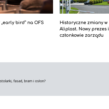
y „early bird” na OFS
Historyczne zmiany w
Aliplast. Nowy prezes 
członkowie zarządu
tolarki, fasad, bram i osłon?