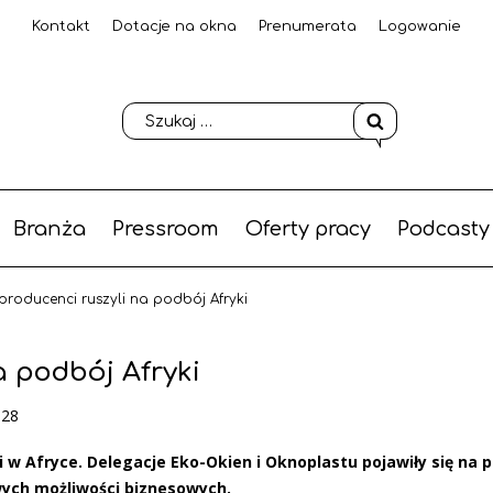
Kontakt
Dotacje na okna
Prenumerata
Logowanie
Branża
Pressroom
Oferty pracy
Podcasty
producenci ruszyli na podbój Afryki
a podbój Afryki
-28
i w Afryce. Delegacje Eko-Okien i Oknoplastu pojawiły się na 
ych możliwości biznesowych.