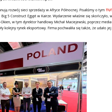
anują rozwój sieci sprzedaży w Afryce Północnej. Pisaliśmy o tym
TU
e Big 5 Construct Egypt w Kairze. Wydarzenie właśnie się skończyło,
-Okien, w tym dyrektor handlowy Michał Maciejewski, poprzez media
kolejny rynek eksportowy. Firma pochwaliła się także, że udało jej 