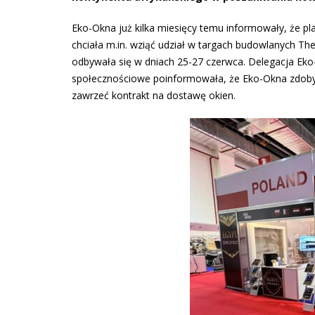
Eko-Okna już kilka miesięcy temu informowały, że pl
chciała m.in. wziąć udział w targach budowlanych Th
odbywała się w dniach 25-27 czerwca. Delegacja Eko
społecznościowe poinformowała, że Eko-Okna zdobyły 
zawrzeć kontrakt na dostawę okien.