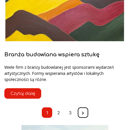
Branża budowlana wspiera sztukę
Wiele firm z branży budowlanej jest sponsorami wydarzeń
artystycznych. Formy wspierania artystów i lokalnych
społeczności są różne.
Czytaj dalej
1
2
3