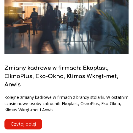
Zmiany kadrowe w firmach: Ekoplast,
OknoPlus, Eko-Okna, Klimas Wkręt-met,
Anwis
Kolejne zmiany kadrowe w firmach z branży stolarki. W ostatnim
czasie nowe osoby zatrudnili: Ekoplast, OknoPlus, Eko-Okna,
Klimas Wkręt-met i Anwis.
Czytaj dalej