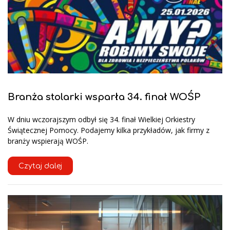
Branża stolarki wsparła 34. finał WOŚP
W dniu wczorajszym odbył się 34. finał Wielkiej Orkiestry
Świątecznej Pomocy. Podajemy kilka przykładów, jak firmy z
branży wspierają WOŚP.
Czytaj dalej