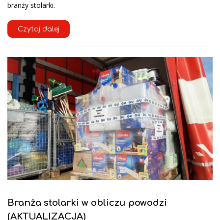
branży stolarki.
Czytaj dalej
Branża stolarki w obliczu powodzi
(AKTUALIZACJA)