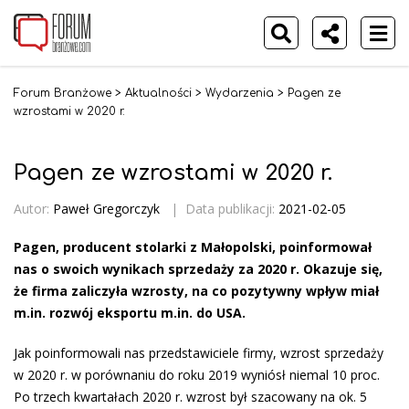
Forum Branżowe
>
Aktualności
>
Wydarzenia
>
Pagen ze
wzrostami w 2020 r.
Pagen ze wzrostami w 2020 r.
Autor:
Paweł Gregorczyk
|
Data publikacji:
2021-02-05
Pagen, producent stolarki z Małopolski, poinformował
nas o swoich wynikach sprzedaży za 2020 r. Okazuje się,
że firma zaliczyła wzrosty, na co pozytywny wpływ miał
m.in. rozwój eksportu m.in. do USA.
Jak poinformowali nas przedstawiciele firmy, wzrost sprzedaży
w 2020 r. w porównaniu do roku 2019 wyniósł niemal 10 proc.
Po trzech kwartałach 2020 r. wzrost był szacowany na ok. 5