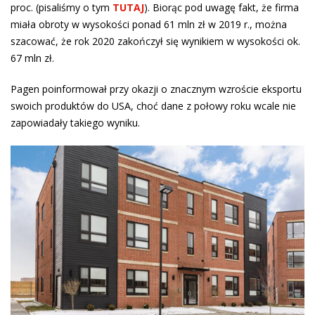
proc. (pisaliśmy o tym
TUTAJ
). Biorąc pod uwagę fakt, że firma
miała obroty w wysokości ponad 61 mln zł w 2019 r., można
szacować, że rok 2020 zakończył się wynikiem w wysokości ok.
67 mln zł.
Pagen poinformował przy okazji o znacznym wzroście eksportu
swoich produktów do USA, choć dane z połowy roku wcale nie
zapowiadały takiego wyniku.