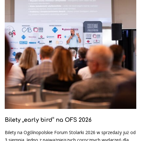
Bilety „early bird” na OFS 2026
Bilety na Ogólnopolskie Forum Stolarki 2026 w sprzedaży już od
3 sierpnia. Jedno z najważniejszych corocznych wydarzeń dla