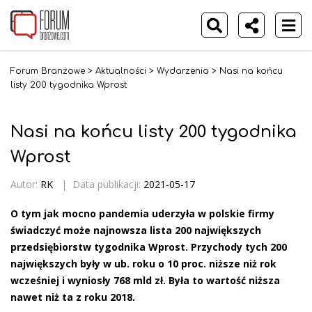
Forum Branżowe
>
Aktualności
>
Wydarzenia
>
Nasi na końcu
listy 200 tygodnika Wprost
Nasi na końcu listy 200 tygodnika
Wprost
Autor:
RK
|
Data publikacji:
2021-05-17
O tym jak mocno pandemia uderzyła w polskie firmy
świadczyć może najnowsza lista 200 największych
przedsiębiorstw tygodnika Wprost. Przychody tych 200
największych były w ub. roku o 10 proc. niższe niż rok
wcześniej i wyniosły 768 mld zł. Była to wartość niższa
nawet niż ta z roku 2018.