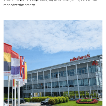
menedżerów branży...