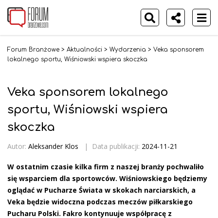
Forum Branżowe
>
Aktualności
>
Wydarzenia
>
Veka sponsorem
lokalnego sportu, Wiśniowski wspiera skoczka
Veka sponsorem lokalnego
sportu, Wiśniowski wspiera
skoczka
Autor:
Aleksander Klos
|
Data publikacji:
2024-11-21
W ostatnim czasie kilka firm z naszej branży pochwaliło
się wsparciem dla sportowców. Wiśniowskiego będziemy
oglądać w Pucharze Świata w skokach narciarskich, a
Veka będzie widoczna podczas meczów piłkarskiego
Pucharu Polski. Fakro kontynuuje współpracę z