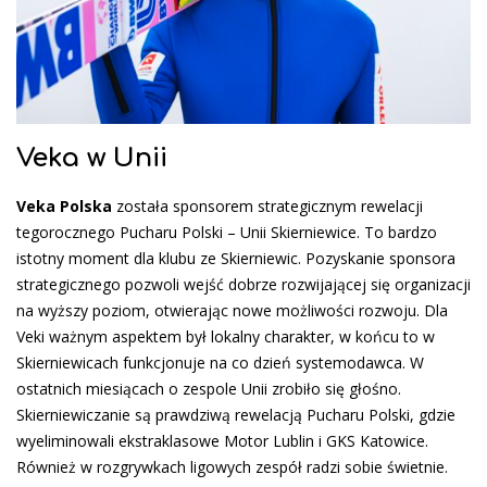
Veka w Unii
Veka Polska
została sponsorem strategicznym rewelacji
tegorocznego Pucharu Polski – Unii Skierniewice. To bardzo
istotny moment dla klubu ze Skierniewic. Pozyskanie sponsora
strategicznego pozwoli wejść dobrze rozwijającej się organizacji
na wyższy poziom, otwierając nowe możliwości rozwoju. Dla
Veki ważnym aspektem był lokalny charakter, w końcu to w
Skierniewicach funkcjonuje na co dzień systemodawca. W
ostatnich miesiącach o zespole Unii zrobiło się głośno.
Skierniewiczanie są prawdziwą rewelacją Pucharu Polski, gdzie
wyeliminowali ekstraklasowe Motor Lublin i GKS Katowice.
Również w rozgrywkach ligowych zespół radzi sobie świetnie.