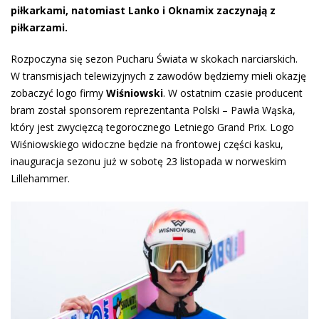
piłkarkami, natomiast Lanko i Oknamix zaczynają z
piłkarzami.
Rozpoczyna się sezon Pucharu Świata w skokach narciarskich.
W transmisjach telewizyjnych z zawodów będziemy mieli okazję
zobaczyć logo firmy
Wiśniowski
. W ostatnim czasie producent
bram został sponsorem reprezentanta Polski – Pawła Wąska,
który jest zwycięzcą tegorocznego Letniego Grand Prix. Logo
Wiśniowskiego widoczne będzie na frontowej części kasku,
inauguracja sezonu już w sobotę 23 listopada w norweskim
Lillehammer.