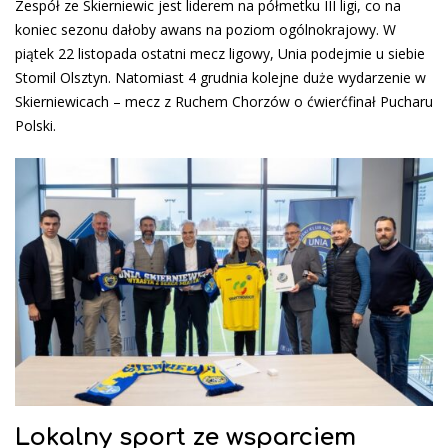
Zespół ze Skierniewic jest liderem na półmetku III ligi, co na
koniec sezonu dałoby awans na poziom ogólnokrajowy. W
piątek 22 listopada ostatni mecz ligowy, Unia podejmie u siebie
Stomil Olsztyn. Natomiast 4 grudnia kolejne duże wydarzenie w
Skierniewicach – mecz z Ruchem Chorzów o ćwierćfinał Pucharu
Polski.
Lokalny sport ze wsparciem