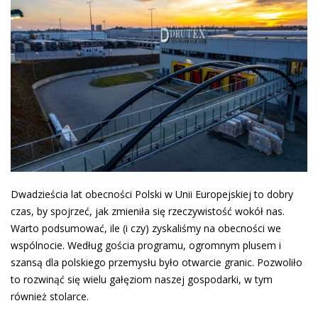
Dwadzieścia lat obecności Polski w Unii Europejskiej to dobry
czas, by spojrzeć, jak zmieniła się rzeczywistość wokół nas.
Warto podsumować, ile (i czy) zyskaliśmy na obecności we
wspólnocie. Według gościa programu, ogromnym plusem i
szansą dla polskiego przemysłu było otwarcie granic. Pozwoliło
to rozwinąć się wielu gałęziom naszej gospodarki, w tym
również stolarce.