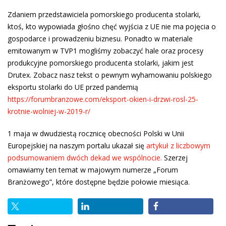
Zdaniem przedstawiciela pomorskiego producenta stolarki,
ktoś, kto wypowiada głośno chęć wyjścia z UE nie ma pojęcia o
gospodarce i prowadzeniu biznesu. Ponadto w materiale
emitowanym w TVP1 mogliśmy zobaczyć hale oraz procesy
produkcyjne pomorskiego producenta stolarki, jakim jest
Drutex. Zobacz nasz tekst o pewnym wyhamowaniu polskiego
eksportu stolarki do UE przed pandemią
https://forumbranzowe.com/eksport-okien-i-drzwi-rosl-25-
krotnie-wolniej-w-2019-r/
1 maja w dwudziestą rocznicę obecności Polski w Unii
Europejskiej na naszym portalu ukazał się
artykuł z liczbowym
podsumowaniem dwóch dekad we wspólnocie.
Szerzej
omawiamy ten temat w majowym numerze „Forum
Branżowego”, które dostępne będzie połowie miesiąca.