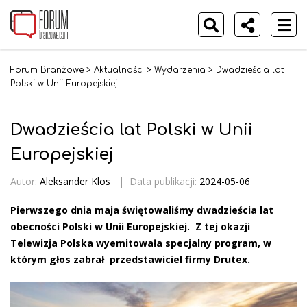
Forum Branżowe
>
Aktualności
>
Wydarzenia
>
Dwadzieścia lat
Polski w Unii Europejskiej
Dwadzieścia lat Polski w Unii
Europejskiej
Autor:
Aleksander Klos
|
Data publikacji:
2024-05-06
Pierwszego dnia maja świętowaliśmy dwadzieścia lat
obecności Polski w Unii Europejskiej
. Z tej okazji
Telewizja Polska wyemitowała specjalny program, w
którym głos zabrał przedstawiciel firmy Drutex.