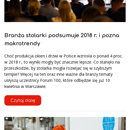
Branża stolarki podsumuje 2018 r. i pozna
makrotrendy
Choć produkcja okien i drzwi w Polsce wzrosła o ponad 4 proc.
w 2018 r., to wyniki mogły być znacznie lepsze. Co stanęło na
przeszkodzie, by stolarka mogła rozwijać się w szybszym
tempie? Więcej na ten oraz inne ważne dla branży tematy
usłyszą uczestnicy Forum 100, które odbędzie się już 10
kwietnia w Warszawie.
Czytaj dalej