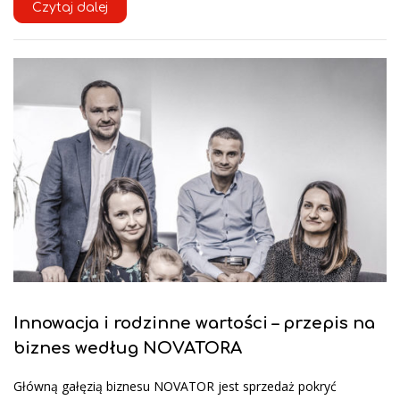
Czytaj dalej
Innowacja i rodzinne wartości – przepis na
biznes według NOVATORA
Główną gałęzią biznesu NOVATOR jest sprzedaż pokryć