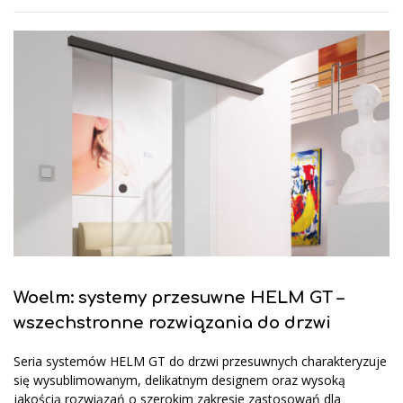
Woelm: systemy przesuwne HELM GT –
wszechstronne rozwiązania do drzwi
Seria systemów HELM GT do drzwi przesuwnych charakteryzuje
się wysublimowanym, delikatnym designem oraz wysoką
jakością rozwiązań o szerokim zakresie zastosowań dla