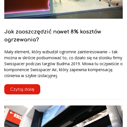
Jak zaoszczędzić nawet 8% kosztów
ogrzewania?
Mały element, który wzbudził ogromne zainteresowanie – tak
można w skrócie podsumować to, co działo się na stoisku firmy
Swisspacer podczas targów Budma 2019. Mowa tu oczywiście o
komponencie Swisspacer Air, który zapewnia kompensację
ciśnienia w szybie izolacyjnej.
Czytaj dalej