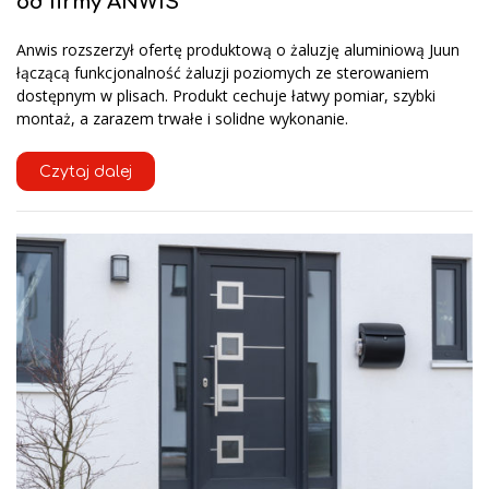
od firmy ANWIS
Anwis rozszerzył ofertę produktową o żaluzję aluminiową Juun
łączącą funkcjonalność żaluzji poziomych ze sterowaniem
dostępnym w plisach. Produkt cechuje łatwy pomiar, szybki
montaż, a zarazem trwałe i solidne wykonanie.
Czytaj dalej