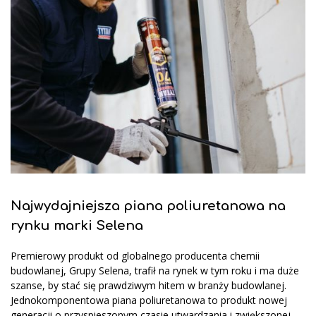
Najwydajniejsza piana poliuretanowa na
rynku marki Selena
Premierowy produkt od globalnego producenta chemii
budowlanej, Grupy Selena, trafił na rynek w tym roku i ma duże
szanse, by stać się prawdziwym hitem w branży budowlanej.
Jednokomponentowa piana poliuretanowa to produkt nowej
generacji o przyspieszonym czasie utwardzania i zwiększonej