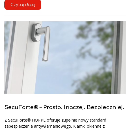
Czytaj dalej
SecuForte® – Prosto. Inaczej. Bezpieczniej.
Z SecuForte® HOPPE oferuje zupełnie nowy standard
zabezpieczenia antywłamaniowego. Klamki okienne z