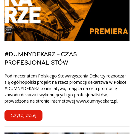
#DUMNYDEKARZ – CZAS
PROFESJONALISTÓW
Pod mecenatem Polskiego Stowarzyszenia Dekarzy rozpoczął
się ogólnopolski projekt na rzecz promocji dekarstwa w Polsce.
#DUMNYDEKARZ to inicjatywa, mająca na celu promocję
zawodu dekarza i wykonujących go profesjonalistów,
prowadzona na stronie internetowej www.dumnydekarz.pl.
Czytaj dalej