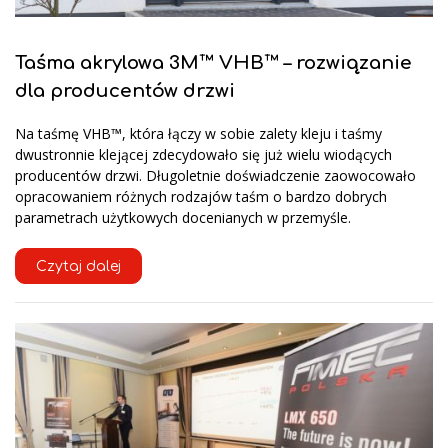
Taśma akrylowa 3M™ VHB™ – rozwiązanie
dla producentów drzwi
Na taśmę VHB™, która łączy w sobie zalety kleju i taśmy
dwustronnie klejącej zdecydowało się już wielu wiodących
producentów drzwi. Długoletnie doświadczenie zaowocowało
opracowaniem różnych rodzajów taśm o bardzo dobrych
parametrach użytkowych docenianych w przemyśle.
Czytaj dalej