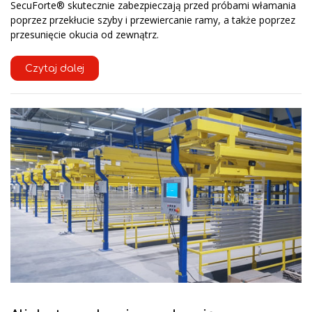
SecuForte® skutecznie zabezpieczają przed próbami włamania
poprzez przekłucie szyby i przewiercanie ramy, a także poprzez
przesunięcie okucia od zewnątrz.
Czytaj dalej