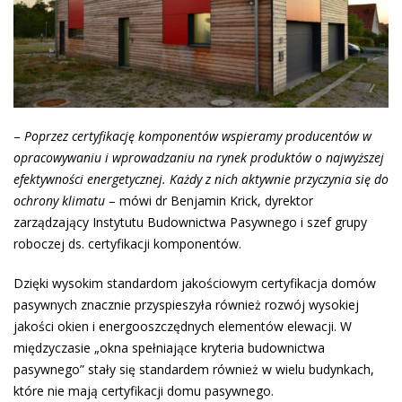
–
Poprzez certyfikację komponentów wspieramy producentów w
opracowywaniu i wprowadzaniu na rynek produktów o najwyższej
efektywności energetycznej. Każdy z nich aktywnie przyczynia się do
ochrony klimatu
– mówi dr Benjamin Krick, dyrektor
zarządzający Instytutu Budownictwa Pasywnego i szef grupy
roboczej ds. certyfikacji komponentów.
Dzięki wysokim standardom jakościowym certyfikacja domów
pasywnych znacznie przyspieszyła również rozwój wysokiej
jakości okien i energooszczędnych elementów elewacji. W
międzyczasie „okna spełniające kryteria budownictwa
pasywnego” stały się standardem również w wielu budynkach,
które nie mają certyfikacji domu pasywnego.