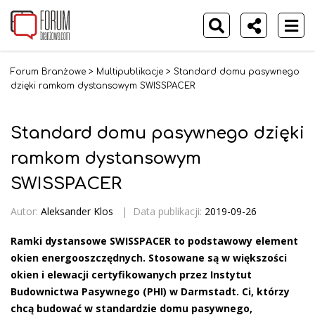
Forum Branżowe
>
Multipublikacje
>
Standard domu pasywnego
dzięki ramkom dystansowym SWISSPACER
Standard domu pasywnego dzięki
ramkom dystansowym
SWISSPACER
Autor:
Aleksander Klos
|
Data publikacji:
2019-09-26
Ramki dystansowe SWISSPACER to podstawowy element
okien energooszczędnych. Stosowane są w większości
okien i elewacji certyfikowanych przez Instytut
Budownictwa Pasywnego (PHI) w Darmstadt. Ci, którzy
chcą budować w standardzie domu pasywnego,