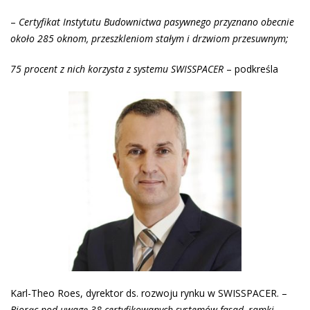
–
Certyfikat Instytutu Budownictwa pasywnego przyznano obecnie
około 285 oknom, przeszkleniom stałym i drzwiom przesuwnym;
75 procent z nich korzysta z systemu SWISSPACER
– podkreśla
Karl-Theo Roes, dyrektor ds. rozwoju rynku w SWISSPACER. –
Biorąc pod uwagę 38 certyfikowanych systemów fasad, ramki