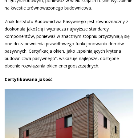
międzynarodowym, ponieważ w wielu krajach rośnie wyczulenie
na kwestie zrównoważonego budownictwa.
Znak Instytutu Budownictwa Pasywnego jest równoznaczny z
doskonałą jakością i wyznacza najwyższe standardy
komponentów, ponieważ w znacznym stopniu przyczyniają się
one do zapewnienia prawidłowego funkcjonowania domów
pasywnych. Certyfikacja okien, jako „spełniających kryteria
budownictwa pasywnego”, wskazuje najlepsze, dostępne
obecnie rozwiązania okien energooszczędnych.
Certyfikowana jakość